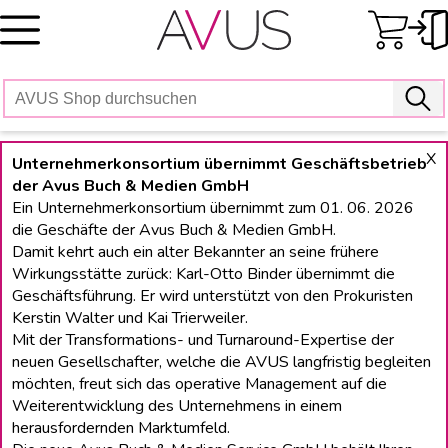
Skip
to
content
X
Unternehmerkonsortium übernimmt Geschäftsbetrieb
der Avus Buch & Medien GmbH
Ein Unternehmerkonsortium übernimmt zum 01. 06. 2026
die Geschäfte der Avus Buch & Medien GmbH.
Damit kehrt auch ein alter Bekannter an seine frühere
Wirkungsstätte zurück: Karl-Otto Binder übernimmt die
Geschäftsführung. Er wird unterstützt von den Prokuristen
Kerstin Walter und Kai Trierweiler.
Mit der Transformations- und Turnaround-Expertise der
neuen Gesellschafter, welche die AVUS langfristig begleiten
möchten, freut sich das operative Management auf die
Weiterentwicklung des Unternehmens in einem
herausfordernden Marktumfeld.