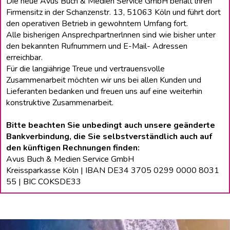
Die neue Avus Buch & Medien Service GmbH behält lhren
Firmensitz in der Schanzenstr. 13, 51063 Köln und führt dort
den operativen Betrieb in gewohntem Umfang fort.
Alle bisherigen Ansprechpartnerlnnen sind wie bisher unter
den bekannten Rufnummern und E-Mail- Adressen
erreichbar.
Für die langiährige Treue und vertrauensvolle
Zusammenarbeit möchten wir uns bei allen Kunden und
Lieferanten bedanken und freuen uns auf eine weiterhin
konstruktive Zusammenarbeit.
Bitte beachten Sie unbedingt auch unsere geänderte
Bankverbindung, die Sie selbstverständlich auch auf
den künftigen Rechnungen finden:
Avus Buch & Medien Service GmbH
Kreissparkasse Köln | IBAN DE34 3705 0299 0000 8031
55 | BIC COKSDE33