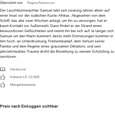
Übersetzt von
Regina Rawlinson
Der Leuchtturmwächter Samuel lebt seit zwanzig Jahren allein auf
einer Insel vor der südlichen Küste Afrikas. Abgesehen von dem
Schiff, das alle zwei Wochen anlegt, um ihn zu versorgen, hat er
kaum Kontakt zur Außenwelt. Dann findet er am Strand einen
bewusstlosen Geflüchteten und nimmt ihn bei sich auf. Je länger sich
Samuel um den Mann kümmert, desto mehr Erinnerungen kommen in
ihm hoch, an Unterdrückung, Freiheitskampf, dem Verlust seiner
Familie und dem Regime eines grausamen Diktators, und sein
jahrzehntealtes Trauma droht die Beziehung zu seinem Schützling zu
zerstören.
Hardcover
früherer LP: 22,00
€
Mängelexemplar
Preis nach Einloggen sichtbar