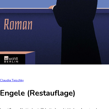
Claudia Tieschky
Engele (Restauflage)