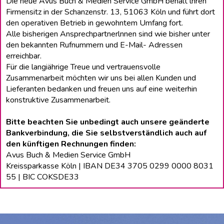
Die neue Avus Buch & Medien Service GmbH behält lhren
Firmensitz in der Schanzenstr. 13, 51063 Köln und führt dort
den operativen Betrieb in gewohntem Umfang fort.
Alle bisherigen Ansprechpartnerlnnen sind wie bisher unter
den bekannten Rufnummern und E-Mail- Adressen
erreichbar.
Für die langiährige Treue und vertrauensvolle
Zusammenarbeit möchten wir uns bei allen Kunden und
Lieferanten bedanken und freuen uns auf eine weiterhin
konstruktive Zusammenarbeit.
Bitte beachten Sie unbedingt auch unsere geänderte
Bankverbindung, die Sie selbstverständlich auch auf
den künftigen Rechnungen finden:
Avus Buch & Medien Service GmbH
Kreissparkasse Köln | IBAN DE34 3705 0299 0000 8031
55 | BIC COKSDE33