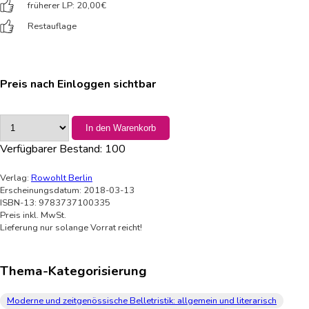
früherer LP: 20,00
€
Restauflage
Preis nach Einloggen sichtbar
In den Warenkorb
Verfügbarer Bestand:
100
Verlag:
Rowohlt Berlin
Erscheinungsdatum: 2018-03-13
ISBN-13: 9783737100335
Preis inkl. MwSt.
Lieferung nur solange Vorrat reicht!
Thema-Kategorisierung
Moderne und zeitgenössische Belletristik: allgemein und literarisch