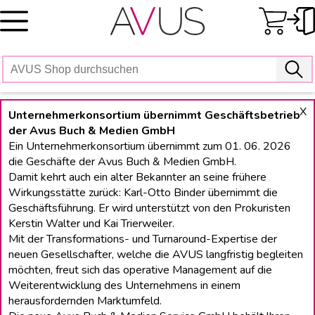
Skip
to
content
X
Unternehmerkonsortium übernimmt Geschäftsbetrieb
der Avus Buch & Medien GmbH
Ein Unternehmerkonsortium übernimmt zum 01. 06. 2026
die Geschäfte der Avus Buch & Medien GmbH.
Damit kehrt auch ein alter Bekannter an seine frühere
Wirkungsstätte zurück: Karl-Otto Binder übernimmt die
Geschäftsführung. Er wird unterstützt von den Prokuristen
Kerstin Walter und Kai Trierweiler.
Mit der Transformations- und Turnaround-Expertise der
neuen Gesellschafter, welche die AVUS langfristig begleiten
möchten, freut sich das operative Management auf die
Weiterentwicklung des Unternehmens in einem
herausfordernden Marktumfeld.