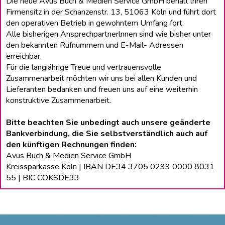
Die neue Avus Buch & Medien Service GmbH behält lhren
Firmensitz in der Schanzenstr. 13, 51063 Köln und führt dort
den operativen Betrieb in gewohntem Umfang fort.
Alle bisherigen Ansprechpartnerlnnen sind wie bisher unter
den bekannten Rufnummern und E-Mail- Adressen
erreichbar.
Für die langiährige Treue und vertrauensvolle
Zusammenarbeit möchten wir uns bei allen Kunden und
Lieferanten bedanken und freuen uns auf eine weiterhin
konstruktive Zusammenarbeit.
Bitte beachten Sie unbedingt auch unsere geänderte
Bankverbindung, die Sie selbstverständlich auch auf
den künftigen Rechnungen finden:
Avus Buch & Medien Service GmbH
Kreissparkasse Köln | IBAN DE34 3705 0299 0000 8031
55 | BIC COKSDE33