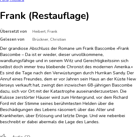
Frank (Restauflage)
Übersetzt von
Heibert, Frank
Gelesen von
Brückner, Christian
Der grandiose Abschluss der Romane um Frank Bascombe »Frank
Bascombe – Da ist er wieder, dieser unvollkommene,
wandlungsfähige und in seinem Witz und Gerechtigkeitssinn sich
selbst doch immer treu bleibende Chronist des modernen Amerika.«
Es sind die Tage nach den Verwüstungen durch Hurrikan Sandy. Der
Anruf eines Freundes, dem er vor Jahren sein Haus an der Küste New
Jerseys verkauft hat, zwingt den inzwischen 68-jährigen Bascombe
dazu, sich vor Ort mit der Katastrophe auseinanderzusetzen. Die
Kulisse zerstörter Häuser wird zum Hintergrund, vor dem Richard
Ford mit der Stimme seines berühmtesten Helden über die
Beschädigungen des Lebens räsoniert: über das Alter und
Krankheiten, über Erlösung und letzte Dinge. Und wie nebenbei
beschreibt er dabei abermals die Lage des Landes.
Audio-CD