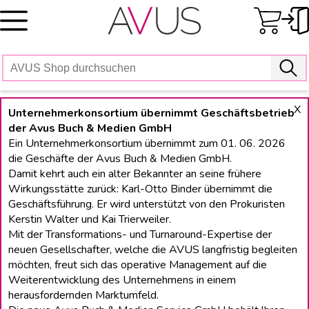
Skip
to
content
X
Unternehmerkonsortium übernimmt Geschäftsbetrieb
der Avus Buch & Medien GmbH
Ein Unternehmerkonsortium übernimmt zum 01. 06. 2026
die Geschäfte der Avus Buch & Medien GmbH.
Damit kehrt auch ein alter Bekannter an seine frühere
Wirkungsstätte zurück: Karl-Otto Binder übernimmt die
Geschäftsführung. Er wird unterstützt von den Prokuristen
Kerstin Walter und Kai Trierweiler.
Mit der Transformations- und Turnaround-Expertise der
neuen Gesellschafter, welche die AVUS langfristig begleiten
möchten, freut sich das operative Management auf die
Weiterentwicklung des Unternehmens in einem
herausfordernden Marktumfeld.