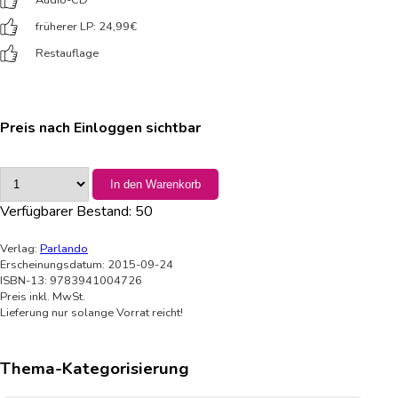
früherer LP: 24,99
€
Restauflage
Preis nach Einloggen sichtbar
In den Warenkorb
Verfügbarer Bestand:
50
Verlag:
Parlando
Erscheinungsdatum: 2015-09-24
ISBN-13: 9783941004726
Preis inkl. MwSt.
Lieferung nur solange Vorrat reicht!
Thema-Kategorisierung