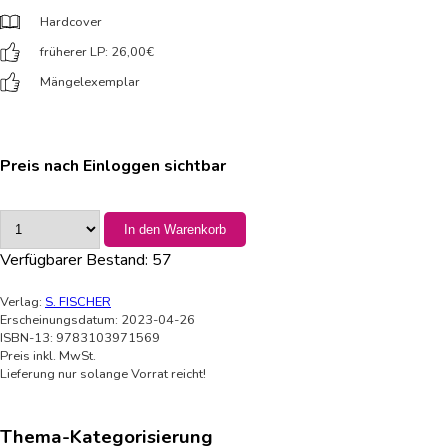
Hardcover
früherer LP: 26,00
€
Mängelexemplar
Preis nach Einloggen sichtbar
In den Warenkorb
Verfügbarer Bestand:
57
Verlag:
S. FISCHER
Erscheinungsdatum: 2023-04-26
ISBN-13: 9783103971569
Preis inkl. MwSt.
Lieferung nur solange Vorrat reicht!
Thema-Kategorisierung