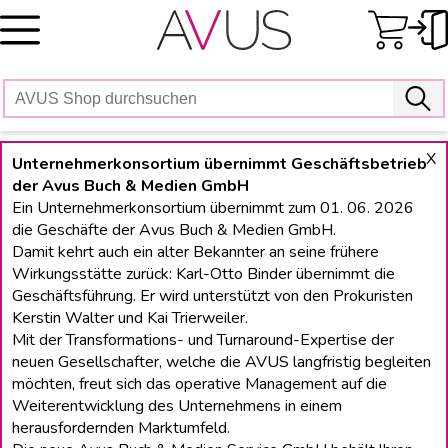
Skip
to
content
X
Unternehmerkonsortium übernimmt Geschäftsbetrieb
der Avus Buch & Medien GmbH
Ein Unternehmerkonsortium übernimmt zum 01. 06. 2026
die Geschäfte der Avus Buch & Medien GmbH.
Damit kehrt auch ein alter Bekannter an seine frühere
Wirkungsstätte zurück: Karl-Otto Binder übernimmt die
Geschäftsführung. Er wird unterstützt von den Prokuristen
Kerstin Walter und Kai Trierweiler.
Mit der Transformations- und Turnaround-Expertise der
neuen Gesellschafter, welche die AVUS langfristig begleiten
möchten, freut sich das operative Management auf die
Weiterentwicklung des Unternehmens in einem
herausfordernden Marktumfeld.