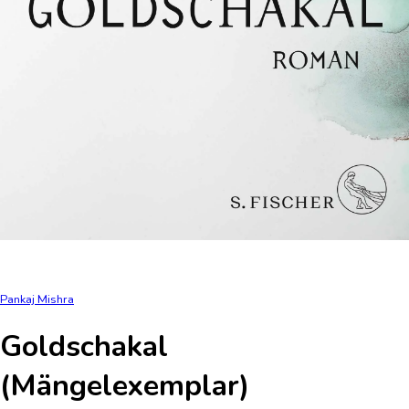
Pankaj Mishra
Goldschakal
(Mängelexemplar)