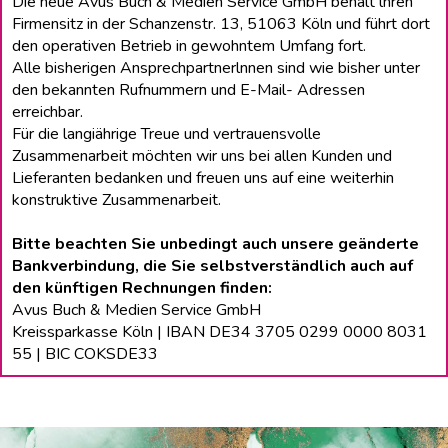
Die neue Avus Buch & Medien Service GmbH behält lhren
Firmensitz in der Schanzenstr. 13, 51063 Köln und führt dort
den operativen Betrieb in gewohntem Umfang fort.
Alle bisherigen Ansprechpartnerlnnen sind wie bisher unter
den bekannten Rufnummern und E-Mail- Adressen
erreichbar.
Für die langiährige Treue und vertrauensvolle
Zusammenarbeit möchten wir uns bei allen Kunden und
Lieferanten bedanken und freuen uns auf eine weiterhin
konstruktive Zusammenarbeit.
Bitte beachten Sie unbedingt auch unsere geänderte
Bankverbindung, die Sie selbstverständlich auch auf
den künftigen Rechnungen finden:
Avus Buch & Medien Service GmbH
Kreissparkasse Köln | IBAN DE34 3705 0299 0000 8031
55 | BIC COKSDE33