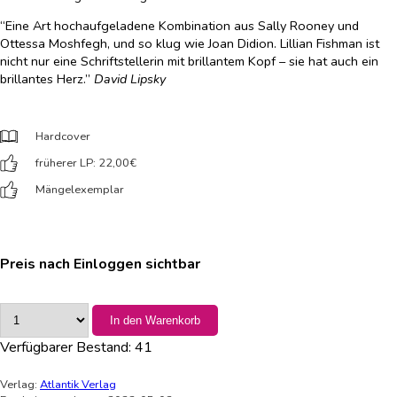
“Eine Art hochaufgeladene Kombination aus Sally Rooney und
Ottessa Moshfegh, und so klug wie Joan Didion. Lillian Fishman ist
nicht nur eine Schriftstellerin mit brillantem Kopf – sie hat auch ein
brillantes Herz.”
David Lipsky
Hardcover
früherer LP: 22,00
€
Mängelexemplar
Preis nach Einloggen sichtbar
In den Warenkorb
Verfügbarer Bestand:
41
Verlag:
Atlantik Verlag