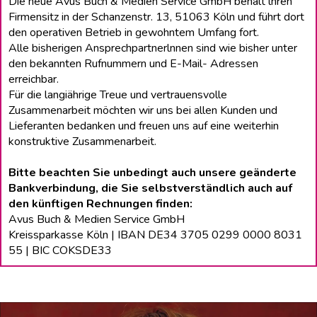
Die neue Avus Buch & Medien Service GmbH behält lhren
Firmensitz in der Schanzenstr. 13, 51063 Köln und führt dort
den operativen Betrieb in gewohntem Umfang fort.
Alle bisherigen Ansprechpartnerlnnen sind wie bisher unter
den bekannten Rufnummern und E-Mail- Adressen
erreichbar.
Für die langiährige Treue und vertrauensvolle
Zusammenarbeit möchten wir uns bei allen Kunden und
Lieferanten bedanken und freuen uns auf eine weiterhin
konstruktive Zusammenarbeit.
Bitte beachten Sie unbedingt auch unsere geänderte
Bankverbindung, die Sie selbstverständlich auch auf
den künftigen Rechnungen finden:
Avus Buch & Medien Service GmbH
Kreissparkasse Köln | IBAN DE34 3705 0299 0000 8031
55 | BIC COKSDE33