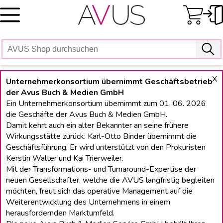
Skip
to
content
X
Unternehmerkonsortium übernimmt Geschäftsbetrieb
der Avus Buch & Medien GmbH
Ein Unternehmerkonsortium übernimmt zum 01. 06. 2026
die Geschäfte der Avus Buch & Medien GmbH.
Damit kehrt auch ein alter Bekannter an seine frühere
Wirkungsstätte zurück: Karl-Otto Binder übernimmt die
Geschäftsführung. Er wird unterstützt von den Prokuristen
Kerstin Walter und Kai Trierweiler.
Mit der Transformations- und Turnaround-Expertise der
neuen Gesellschafter, welche die AVUS langfristig begleiten
möchten, freut sich das operative Management auf die
Weiterentwicklung des Unternehmens in einem
herausfordernden Marktumfeld.