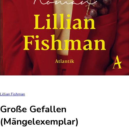
Lillian Fishman
Große Gefallen
(Mängelexemplar)