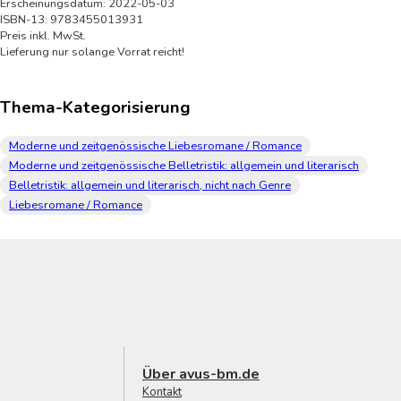
Erscheinungsdatum: 2022-05-03
ISBN-13: 9783455013931
Preis inkl. MwSt.
Lieferung nur solange Vorrat reicht!
Thema-Kategorisierung
Moderne und zeitgenössische Liebesromane / Romance
Moderne und zeitgenössische Belletristik: allgemein und literarisch
Belletristik: allgemein und literarisch, nicht nach Genre
Liebesromane / Romance
Über avus-bm.de
Kontakt