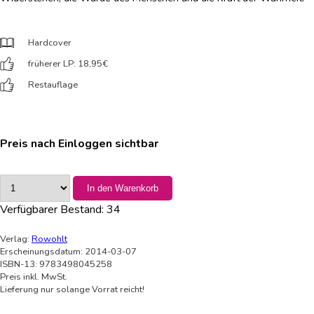
Hardcover
früherer LP: 18,95
€
Restauflage
Preis nach Einloggen sichtbar
In den Warenkorb
Verfügbarer Bestand:
34
Verlag:
Rowohlt
Erscheinungsdatum: 2014-03-07
ISBN-13: 9783498045258
Preis inkl. MwSt.
Lieferung nur solange Vorrat reicht!