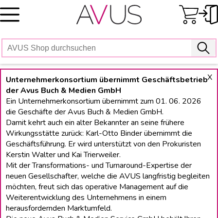
Skip
to
content
X
Unternehmerkonsortium übernimmt Geschäftsbetrieb
der Avus Buch & Medien GmbH
Ein Unternehmerkonsortium übernimmt zum 01. 06. 2026
die Geschäfte der Avus Buch & Medien GmbH.
Damit kehrt auch ein alter Bekannter an seine frühere
Wirkungsstätte zurück: Karl-Otto Binder übernimmt die
Geschäftsführung. Er wird unterstützt von den Prokuristen
Kerstin Walter und Kai Trierweiler.
Mit der Transformations- und Turnaround-Expertise der
neuen Gesellschafter, welche die AVUS langfristig begleiten
möchten, freut sich das operative Management auf die
Weiterentwicklung des Unternehmens in einem
herausfordernden Marktumfeld.