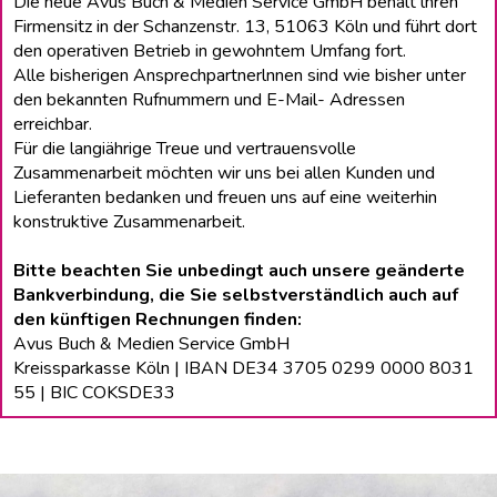
Die neue Avus Buch & Medien Service GmbH behält lhren
Firmensitz in der Schanzenstr. 13, 51063 Köln und führt dort
den operativen Betrieb in gewohntem Umfang fort.
Alle bisherigen Ansprechpartnerlnnen sind wie bisher unter
den bekannten Rufnummern und E-Mail- Adressen
erreichbar.
Für die langiährige Treue und vertrauensvolle
Zusammenarbeit möchten wir uns bei allen Kunden und
Lieferanten bedanken und freuen uns auf eine weiterhin
konstruktive Zusammenarbeit.
Bitte beachten Sie unbedingt auch unsere geänderte
Bankverbindung, die Sie selbstverständlich auch auf
den künftigen Rechnungen finden:
Avus Buch & Medien Service GmbH
Kreissparkasse Köln | IBAN DE34 3705 0299 0000 8031
55 | BIC COKSDE33