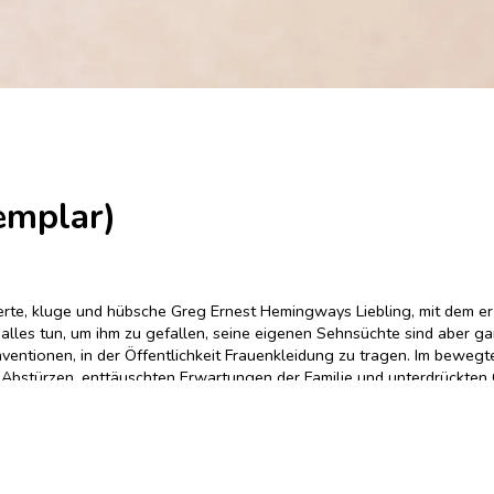
emplar)
ierte, kluge und hübsche Greg Ernest Hemingways Liebling, mit dem er
alles tun, um ihm zu gefallen, seine eigenen Sehnsüchte sind aber ga
onventionen, in der Öffentlichkeit Frauenkleidung zu tragen. Im bew
Abstürzen, enttäuschten Erwartungen der Familie und unterdrückten G