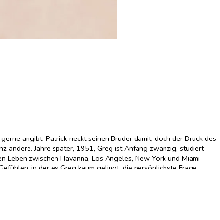
 gerne angibt. Patrick neckt seinen Bruder damit, doch der Druck des
nz andere. Jahre später, 1951, Greg ist Anfang zwanzig, studiert
egten Leben zwischen Havanna, Los Angeles, New York und Miami
efühlen, in der es Greg kaum gelingt, die persönlichste Frage