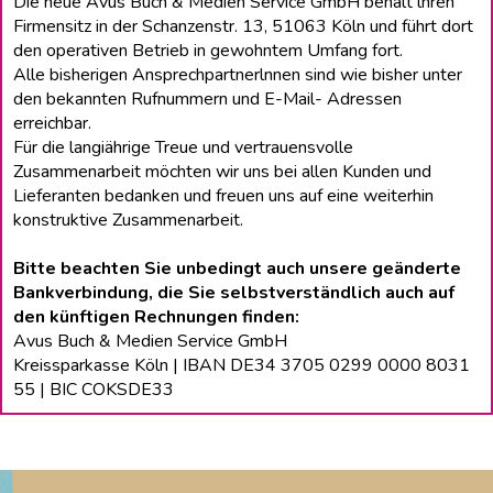
Die neue Avus Buch & Medien Service GmbH behält lhren
Firmensitz in der Schanzenstr. 13, 51063 Köln und führt dort
den operativen Betrieb in gewohntem Umfang fort.
Alle bisherigen Ansprechpartnerlnnen sind wie bisher unter
den bekannten Rufnummern und E-Mail- Adressen
erreichbar.
Für die langiährige Treue und vertrauensvolle
Zusammenarbeit möchten wir uns bei allen Kunden und
Lieferanten bedanken und freuen uns auf eine weiterhin
konstruktive Zusammenarbeit.
Bitte beachten Sie unbedingt auch unsere geänderte
Bankverbindung, die Sie selbstverständlich auch auf
den künftigen Rechnungen finden:
Avus Buch & Medien Service GmbH
Kreissparkasse Köln | IBAN DE34 3705 0299 0000 8031
55 | BIC COKSDE33