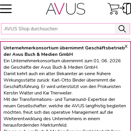
Skip
to
content
X
Unternehmerkonsortium übernimmt Geschäftsbetrieb
der Avus Buch & Medien GmbH
Ein Unternehmerkonsortium übernimmt zum 01. 06. 2026
die Geschäfte der Avus Buch & Medien GmbH.
Damit kehrt auch ein alter Bekannter an seine frühere
Wirkungsstätte zurück: Karl-Otto Binder übernimmt die
Geschäftsführung. Er wird unterstützt von den Prokuristen
Kerstin Walter und Kai Trierweiler.
Mit der Transformations- und Turnaround-Expertise der
neuen Gesellschafter, welche die AVUS langfristig begleiten
möchten, freut sich das operative Management auf die
Weiterentwicklung des Unternehmens in einem
herausfordernden Marktumfeld.