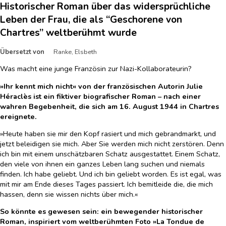
Historischer Roman über das widersprüchliche
Leben der Frau, die als “Geschorene von
Chartres” weltberühmt wurde
Übersetzt von
Ranke, Elsbeth
Was macht eine junge Französin zur Nazi-Kollaborateurin?
»Ihr kennt mich nicht« von der französischen Autorin Julie
Héraclès ist ein fiktiver biografischer Roman – nach einer
wahren Begebenheit, die sich am 16. August 1944 in Chartres
ereignete.
»Heute haben sie mir den Kopf rasiert und mich gebrandmarkt, und
jetzt beleidigen sie mich. Aber Sie werden mich nicht zerstören. Denn
ich bin mit einem unschätzbaren Schatz ausgestattet. Einem Schatz,
den viele von ihnen ein ganzes Leben lang suchen und niemals
finden. Ich habe geliebt. Und ich bin geliebt worden. Es ist egal, was
mit mir am Ende dieses Tages passiert. Ich bemitleide die, die mich
hassen, denn sie wissen nichts über mich.«
So könnte es gewesen sein: ein bewegender historischer
Roman, inspiriert vom weltberühmten Foto »La Tondue de