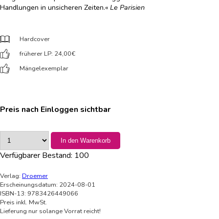
Handlungen in unsicheren Zeiten.«
Le Parisien
Hardcover
früherer LP: 24,00
€
Mängelexemplar
Preis nach Einloggen sichtbar
In den Warenkorb
Verfügbarer Bestand:
100
Verlag:
Droemer
Erscheinungsdatum: 2024-08-01
ISBN-13: 9783426449066
Preis inkl. MwSt.
Lieferung nur solange Vorrat reicht!