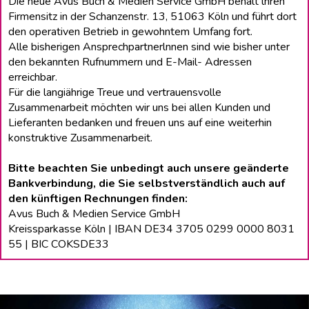
Die neue Avus Buch & Medien Service GmbH behält lhren
Firmensitz in der Schanzenstr. 13, 51063 Köln und führt dort
den operativen Betrieb in gewohntem Umfang fort.
Alle bisherigen Ansprechpartnerlnnen sind wie bisher unter
den bekannten Rufnummern und E-Mail- Adressen
erreichbar.
Für die langiährige Treue und vertrauensvolle
Zusammenarbeit möchten wir uns bei allen Kunden und
Lieferanten bedanken und freuen uns auf eine weiterhin
konstruktive Zusammenarbeit.
Bitte beachten Sie unbedingt auch unsere geänderte
Bankverbindung, die Sie selbstverständlich auch auf
den künftigen Rechnungen finden:
Avus Buch & Medien Service GmbH
Kreissparkasse Köln | IBAN DE34 3705 0299 0000 8031
55 | BIC COKSDE33