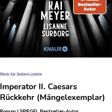
Meyer, Kai
Surborg, Lisanne
Imperator II. Caesars
Rückkehr (Mängelexemplar)
Roman | SPIEGEL Bestseller-Autor