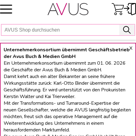
Skip
to
content
X
Unternehmerkonsortium übernimmt Geschäftsbetrieb
der Avus Buch & Medien GmbH
Ein Unternehmerkonsortium übernimmt zum 01. 06. 2026
die Geschäfte der Avus Buch & Medien GmbH.
Damit kehrt auch ein alter Bekannter an seine frühere
Wirkungsstätte zurück: Karl-Otto Binder übernimmt die
Geschäftsführung. Er wird unterstützt von den Prokuristen
Kerstin Walter und Kai Trierweiler.
Mit der Transformations- und Turnaround-Expertise der
neuen Gesellschafter, welche die AVUS langfristig begleiten
möchten, freut sich das operative Management auf die
Weiterentwicklung des Unternehmens in einem
herausfordernden Marktumfeld.