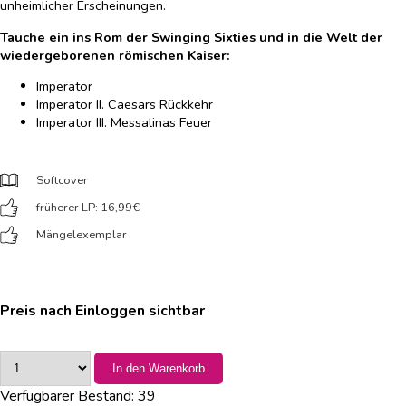
unheimlicher Erscheinungen.
Tauche ein ins Rom der Swinging Sixties und in die Welt der
wiedergeborenen römischen Kaiser:
Imperator
Imperator II. Caesars Rückkehr
Imperator III. Messalinas Feuer
Softcover
früherer LP: 16,99
€
Mängelexemplar
Preis nach Einloggen sichtbar
In den Warenkorb
Verfügbarer Bestand:
39