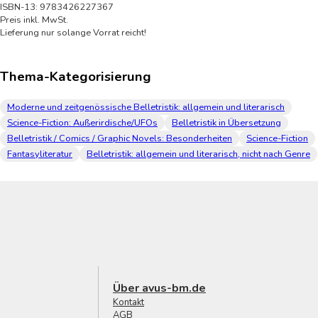
ISBN-13: 9783426227367
Preis inkl. MwSt.
Lieferung nur solange Vorrat reicht!
Thema-Kategorisierung
Moderne und zeitgenössische Belletristik: allgemein und literarisch
Science-Fiction: Außerirdische/UFOs
Belletristik in Übersetzung
Belletristik / Comics / Graphic Novels: Besonderheiten
Science-Fiction
Fantasyliteratur
Belletristik: allgemein und literarisch, nicht nach Genre
Über avus-bm.de
Kontakt
AGB