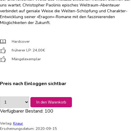
uns wartet. Christopher Paolinis episches Weltraum-Abenteuer
verbindet auf geniale Weise die Welten-Schöpfung und Charakter-
Entwicklung seiner »Eragon«-Romane mit den faszinierenden
Möglichkeiten der Zukunft.
Hardcover
früherer LP: 24,00
€
Mängelexemplar
Preis nach Einloggen sichtbar
In den Warenkorb
Verfügbarer Bestand:
100
Verlag:
Knaur
Erscheinungsdatum: 2020-09-15