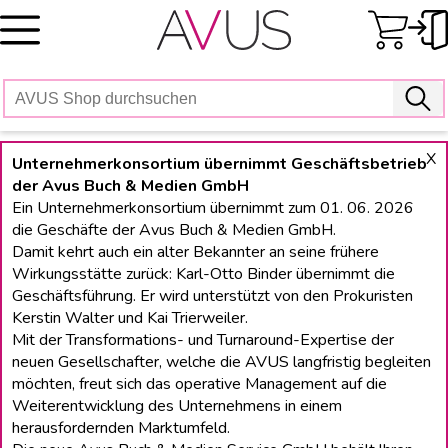
Skip
to
content
X
Unternehmerkonsortium übernimmt Geschäftsbetrieb
der Avus Buch & Medien GmbH
Ein Unternehmerkonsortium übernimmt zum 01. 06. 2026
die Geschäfte der Avus Buch & Medien GmbH.
Damit kehrt auch ein alter Bekannter an seine frühere
Wirkungsstätte zurück: Karl-Otto Binder übernimmt die
Geschäftsführung. Er wird unterstützt von den Prokuristen
Kerstin Walter und Kai Trierweiler.
Mit der Transformations- und Turnaround-Expertise der
neuen Gesellschafter, welche die AVUS langfristig begleiten
möchten, freut sich das operative Management auf die
Weiterentwicklung des Unternehmens in einem
herausfordernden Marktumfeld.