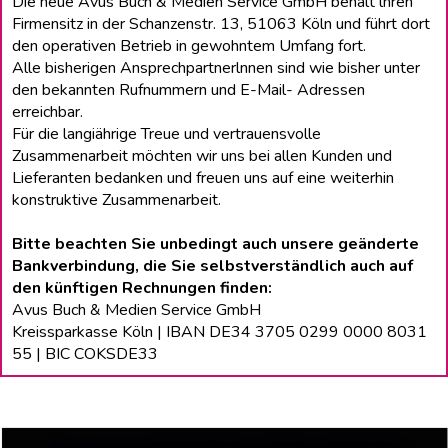
Die neue Avus Buch & Medien Service GmbH behält lhren
Firmensitz in der Schanzenstr. 13, 51063 Köln und führt dort
den operativen Betrieb in gewohntem Umfang fort.
Alle bisherigen Ansprechpartnerlnnen sind wie bisher unter
den bekannten Rufnummern und E-Mail- Adressen
erreichbar.
Für die langiährige Treue und vertrauensvolle
Zusammenarbeit möchten wir uns bei allen Kunden und
Lieferanten bedanken und freuen uns auf eine weiterhin
konstruktive Zusammenarbeit.
Bitte beachten Sie unbedingt auch unsere geänderte
Bankverbindung, die Sie selbstverständlich auch auf
den künftigen Rechnungen finden:
Avus Buch & Medien Service GmbH
Kreissparkasse Köln | IBAN DE34 3705 0299 0000 8031
55 | BIC COKSDE33