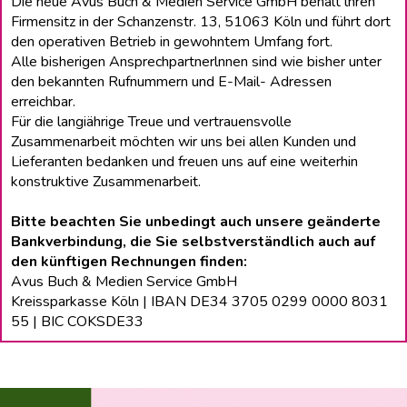
Die neue Avus Buch & Medien Service GmbH behält lhren
Firmensitz in der Schanzenstr. 13, 51063 Köln und führt dort
den operativen Betrieb in gewohntem Umfang fort.
Alle bisherigen Ansprechpartnerlnnen sind wie bisher unter
den bekannten Rufnummern und E-Mail- Adressen
erreichbar.
Für die langiährige Treue und vertrauensvolle
Zusammenarbeit möchten wir uns bei allen Kunden und
Lieferanten bedanken und freuen uns auf eine weiterhin
konstruktive Zusammenarbeit.
Bitte beachten Sie unbedingt auch unsere geänderte
Bankverbindung, die Sie selbstverständlich auch auf
den künftigen Rechnungen finden:
Avus Buch & Medien Service GmbH
Kreissparkasse Köln | IBAN DE34 3705 0299 0000 8031
55 | BIC COKSDE33