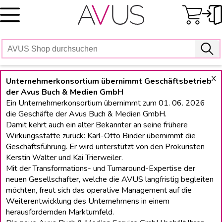
Skip
to
content
X
Unternehmerkonsortium übernimmt Geschäftsbetrieb
der Avus Buch & Medien GmbH
Ein Unternehmerkonsortium übernimmt zum 01. 06. 2026
die Geschäfte der Avus Buch & Medien GmbH.
Damit kehrt auch ein alter Bekannter an seine frühere
Wirkungsstätte zurück: Karl-Otto Binder übernimmt die
Geschäftsführung. Er wird unterstützt von den Prokuristen
Kerstin Walter und Kai Trierweiler.
Mit der Transformations- und Turnaround-Expertise der
neuen Gesellschafter, welche die AVUS langfristig begleiten
möchten, freut sich das operative Management auf die
Weiterentwicklung des Unternehmens in einem
herausfordernden Marktumfeld.