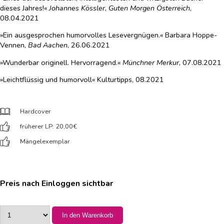
dieses Jahres!«
Johannes Kössler
,
Guten Morgen Österreich
,
08.04.2021
»Ein ausgesprochen humorvolles Lesevergnügen.« Barbara Hoppe-
Vennen,
Bad Aachen
, 26.06.2021
»Wunderbar originell. Hervorragend.«
Münchner Merkur
, 07.08.2021
»Leichtflüssig und humorvoll« Kulturtipps, 08.2021
Hardcover
früherer LP: 20,00
€
Mängelexemplar
Preis nach Einloggen sichtbar
In den Warenkorb