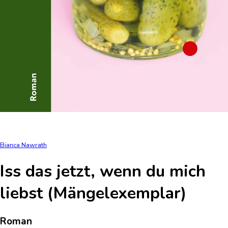
Bianca Nawrath
Iss das jetzt, wenn du mich
liebst (Mängelexemplar)
Roman