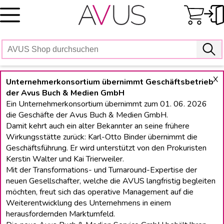
Skip
to
content
X
Unternehmerkonsortium übernimmt Geschäftsbetrieb
der Avus Buch & Medien GmbH
Ein Unternehmerkonsortium übernimmt zum 01. 06. 2026
die Geschäfte der Avus Buch & Medien GmbH.
Damit kehrt auch ein alter Bekannter an seine frühere
Wirkungsstätte zurück: Karl-Otto Binder übernimmt die
Geschäftsführung. Er wird unterstützt von den Prokuristen
Kerstin Walter und Kai Trierweiler.
Mit der Transformations- und Turnaround-Expertise der
neuen Gesellschafter, welche die AVUS langfristig begleiten
möchten, freut sich das operative Management auf die
Weiterentwicklung des Unternehmens in einem
herausfordernden Marktumfeld.