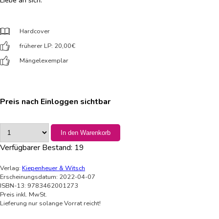
Hardcover
früherer LP: 20,00
€
Mängelexemplar
Preis nach Einloggen sichtbar
In den Warenkorb
Verfügbarer Bestand:
19
Verlag:
Kiepenheuer & Witsch
Erscheinungsdatum: 2022-04-07
ISBN-13: 9783462001273
Preis inkl. MwSt.
Lieferung nur solange Vorrat reicht!