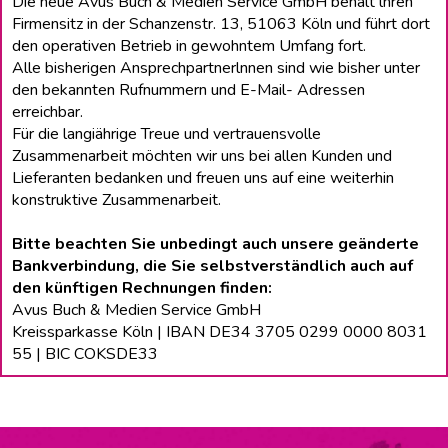
Die neue Avus Buch & Medien Service GmbH behält lhren
Firmensitz in der Schanzenstr. 13, 51063 Köln und führt dort
den operativen Betrieb in gewohntem Umfang fort.
Alle bisherigen Ansprechpartnerlnnen sind wie bisher unter
den bekannten Rufnummern und E-Mail- Adressen
erreichbar.
Für die langiährige Treue und vertrauensvolle
Zusammenarbeit möchten wir uns bei allen Kunden und
Lieferanten bedanken und freuen uns auf eine weiterhin
konstruktive Zusammenarbeit.
Bitte beachten Sie unbedingt auch unsere geänderte
Bankverbindung, die Sie selbstverständlich auch auf
den künftigen Rechnungen finden:
Avus Buch & Medien Service GmbH
Kreissparkasse Köln | IBAN DE34 3705 0299 0000 8031
55 | BIC COKSDE33