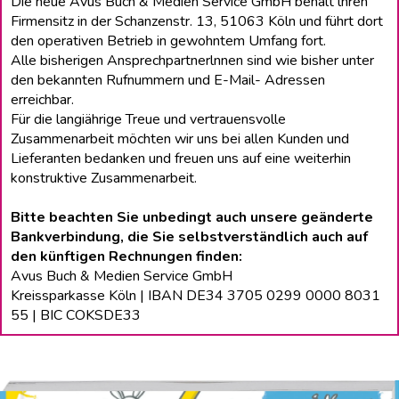
Die neue Avus Buch & Medien Service GmbH behält lhren
Firmensitz in der Schanzenstr. 13, 51063 Köln und führt dort
den operativen Betrieb in gewohntem Umfang fort.
Alle bisherigen Ansprechpartnerlnnen sind wie bisher unter
den bekannten Rufnummern und E-Mail- Adressen
erreichbar.
Für die langiährige Treue und vertrauensvolle
Zusammenarbeit möchten wir uns bei allen Kunden und
Lieferanten bedanken und freuen uns auf eine weiterhin
konstruktive Zusammenarbeit.
Bitte beachten Sie unbedingt auch unsere geänderte
Bankverbindung, die Sie selbstverständlich auch auf
den künftigen Rechnungen finden:
Avus Buch & Medien Service GmbH
Kreissparkasse Köln | IBAN DE34 3705 0299 0000 8031
55 | BIC COKSDE33