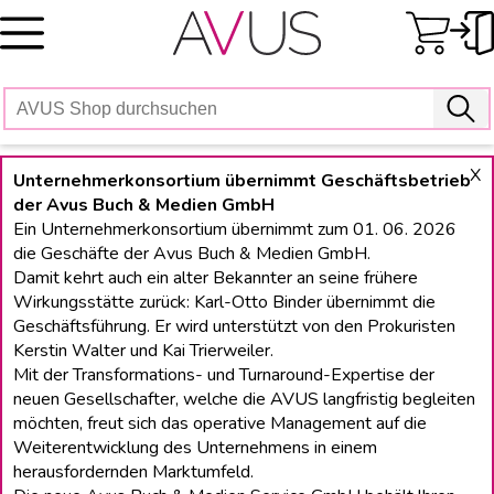
Skip
to
content
X
Unternehmerkonsortium übernimmt Geschäftsbetrieb
der Avus Buch & Medien GmbH
Ein Unternehmerkonsortium übernimmt zum 01. 06. 2026
die Geschäfte der Avus Buch & Medien GmbH.
Damit kehrt auch ein alter Bekannter an seine frühere
Wirkungsstätte zurück: Karl-Otto Binder übernimmt die
Geschäftsführung. Er wird unterstützt von den Prokuristen
Kerstin Walter und Kai Trierweiler.
Mit der Transformations- und Turnaround-Expertise der
neuen Gesellschafter, welche die AVUS langfristig begleiten
möchten, freut sich das operative Management auf die
Weiterentwicklung des Unternehmens in einem
herausfordernden Marktumfeld.