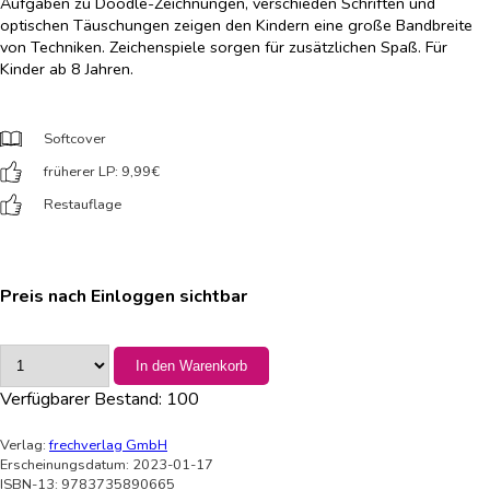
Aufgaben zu Doodle-Zeichnungen, verschieden Schriften und
optischen Täuschungen zeigen den Kindern eine große Bandbreite
von Techniken. Zeichenspiele sorgen für zusätzlichen Spaß. Für
Kinder ab 8 Jahren.
Softcover
früherer LP: 9,99
€
Restauflage
Preis nach Einloggen sichtbar
In den Warenkorb
Verfügbarer Bestand:
100
Verlag:
frechverlag GmbH
Erscheinungsdatum: 2023-01-17
ISBN-13: 9783735890665