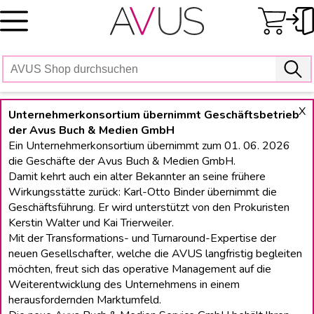
Skip
to
content
X
Unternehmerkonsortium übernimmt Geschäftsbetrieb
der Avus Buch & Medien GmbH
Ein Unternehmerkonsortium übernimmt zum 01. 06. 2026
die Geschäfte der Avus Buch & Medien GmbH.
Damit kehrt auch ein alter Bekannter an seine frühere
Wirkungsstätte zurück: Karl-Otto Binder übernimmt die
Geschäftsführung. Er wird unterstützt von den Prokuristen
Kerstin Walter und Kai Trierweiler.
Mit der Transformations- und Turnaround-Expertise der
neuen Gesellschafter, welche die AVUS langfristig begleiten
möchten, freut sich das operative Management auf die
Weiterentwicklung des Unternehmens in einem
herausfordernden Marktumfeld.