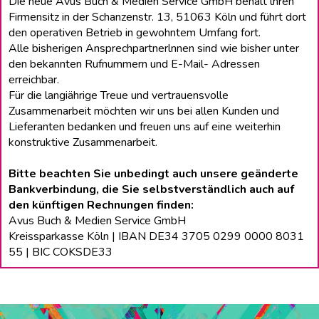
Die neue Avus Buch & Medien Service GmbH behält lhren
Firmensitz in der Schanzenstr. 13, 51063 Köln und führt dort
den operativen Betrieb in gewohntem Umfang fort.
Alle bisherigen Ansprechpartnerlnnen sind wie bisher unter
den bekannten Rufnummern und E-Mail- Adressen
erreichbar.
Für die langiährige Treue und vertrauensvolle
Zusammenarbeit möchten wir uns bei allen Kunden und
Lieferanten bedanken und freuen uns auf eine weiterhin
konstruktive Zusammenarbeit.
Bitte beachten Sie unbedingt auch unsere geänderte
Bankverbindung, die Sie selbstverständlich auch auf
den künftigen Rechnungen finden:
Avus Buch & Medien Service GmbH
Kreissparkasse Köln | IBAN DE34 3705 0299 0000 8031
55 | BIC COKSDE33