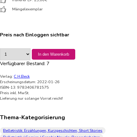
Mängelexemplar
Preis nach Einloggen sichtbar
In den Warenkorb
Verfügbarer Bestand:
7
Verlag:
C.H.Beck
Erscheinungsdatum: 2022-01-26
ISBN-13: 9783406781575
Preis inkl. MwSt.
Lieferung nur solange Vorrat reicht!
Thema-Kategorisierung
Belletristik: Erzählungen, Kurzgeschichten, Short Stories