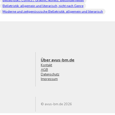
Belletristik / Comics / Graphic Novels: Besonderheiten
Belletristik: allgemein und literarisch, nicht nach Genre
Moderne und zeitgenössische Belletristik: allgemein und literarisch
Über avus-bm.de
Kontakt
AGB
Datenschutz
Impressum
© avus-bm.de 2026