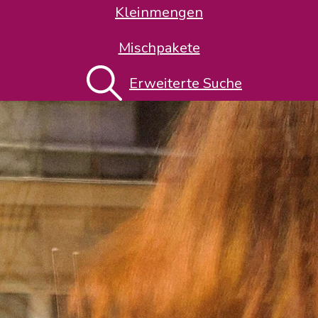
Kleinmengen
Mischpakete
Erweiterte Suche