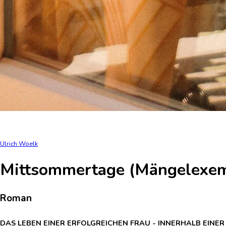
Ulrich Woelk
Mittsommertage (Mängelexem
Roman
DAS LEBEN EINER ERFOLGREICHEN FRAU - INNERHALB EINER