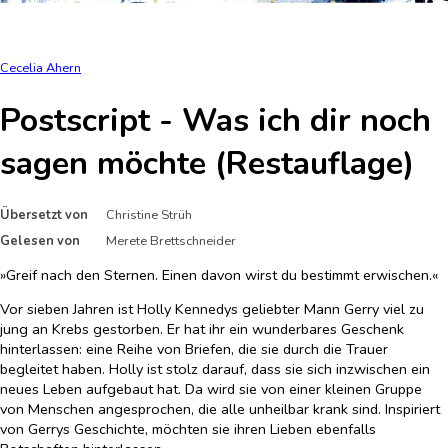
Cecelia Ahern
Postscript - Was ich dir noch
sagen möchte (Restauflage)
Übersetzt von
Christine Strüh
Gelesen von
Merete Brettschneider
»Greif nach den Sternen. Einen davon wirst du bestimmt erwischen.«
Vor sieben Jahren ist Holly Kennedys geliebter Mann Gerry viel zu
jung an Krebs gestorben. Er hat ihr ein wunderbares Geschenk
hinterlassen: eine Reihe von Briefen, die sie durch die Trauer
begleitet haben. Holly ist stolz darauf, dass sie sich inzwischen ein
neues Leben aufgebaut hat. Da wird sie von einer kleinen Gruppe
von Menschen angesprochen, die alle unheilbar krank sind. Inspiriert
von Gerrys Geschichte, möchten sie ihren Lieben ebenfalls