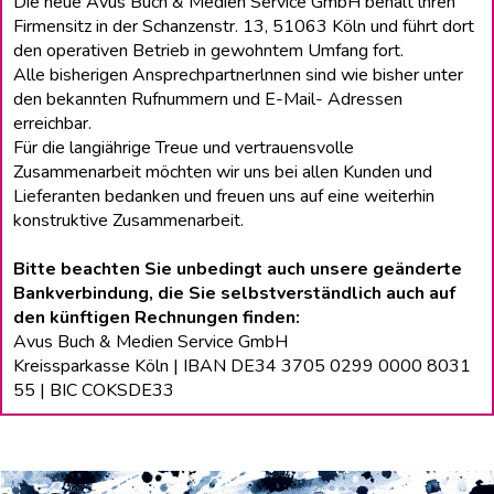
Die neue Avus Buch & Medien Service GmbH behält lhren
Firmensitz in der Schanzenstr. 13, 51063 Köln und führt dort
den operativen Betrieb in gewohntem Umfang fort.
Alle bisherigen Ansprechpartnerlnnen sind wie bisher unter
den bekannten Rufnummern und E-Mail- Adressen
erreichbar.
Für die langiährige Treue und vertrauensvolle
Zusammenarbeit möchten wir uns bei allen Kunden und
Lieferanten bedanken und freuen uns auf eine weiterhin
konstruktive Zusammenarbeit.
Bitte beachten Sie unbedingt auch unsere geänderte
Bankverbindung, die Sie selbstverständlich auch auf
den künftigen Rechnungen finden:
Avus Buch & Medien Service GmbH
Kreissparkasse Köln | IBAN DE34 3705 0299 0000 8031
55 | BIC COKSDE33