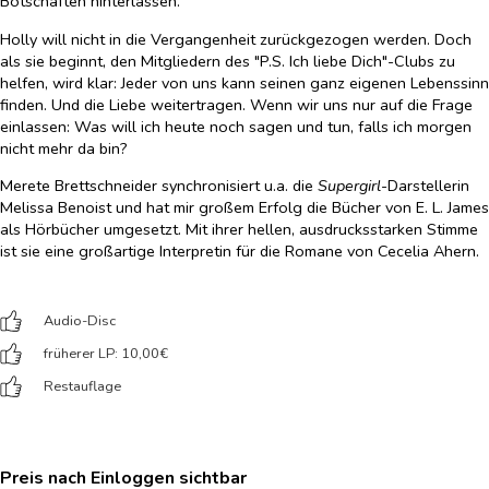
Botschaften hinterlassen.
Holly will nicht in die Vergangenheit zurückgezogen werden. Doch
als sie beginnt, den Mitgliedern des "P.S. Ich liebe Dich"-Clubs zu
helfen, wird klar: Jeder von uns kann seinen ganz eigenen Lebenssinn
finden. Und die Liebe weitertragen. Wenn wir uns nur auf die Frage
einlassen: Was will ich heute noch sagen und tun, falls ich morgen
nicht mehr da bin?
Merete Brettschneider synchronisiert u.a. die
Supergirl
-Darstellerin
Melissa Benoist und hat mir großem Erfolg die Bücher von E. L. James
als Hörbücher umgesetzt. Mit ihrer hellen, ausdrucksstarken Stimme
ist sie eine großartige Interpretin für die Romane von Cecelia Ahern.
Audio-Disc
früherer LP: 10,00
€
Restauflage
Preis nach Einloggen sichtbar