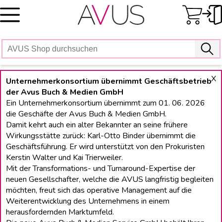
Skip
to
content
X
Unternehmerkonsortium übernimmt Geschäftsbetrieb
der Avus Buch & Medien GmbH
Ein Unternehmerkonsortium übernimmt zum 01. 06. 2026
die Geschäfte der Avus Buch & Medien GmbH.
Damit kehrt auch ein alter Bekannter an seine frühere
Wirkungsstätte zurück: Karl-Otto Binder übernimmt die
Geschäftsführung. Er wird unterstützt von den Prokuristen
Kerstin Walter und Kai Trierweiler.
Mit der Transformations- und Turnaround-Expertise der
neuen Gesellschafter, welche die AVUS langfristig begleiten
möchten, freut sich das operative Management auf die
Weiterentwicklung des Unternehmens in einem
herausfordernden Marktumfeld.