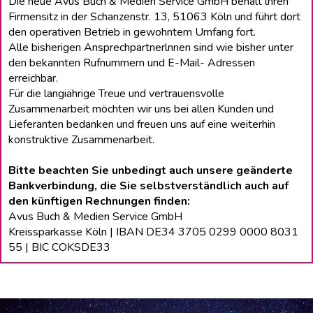
Die neue Avus Buch & Medien Service GmbH behält lhren
Firmensitz in der Schanzenstr. 13, 51063 Köln und führt dort
den operativen Betrieb in gewohntem Umfang fort.
Alle bisherigen Ansprechpartnerlnnen sind wie bisher unter
den bekannten Rufnummern und E-Mail- Adressen
erreichbar.
Für die langiährige Treue und vertrauensvolle
Zusammenarbeit möchten wir uns bei allen Kunden und
Lieferanten bedanken und freuen uns auf eine weiterhin
konstruktive Zusammenarbeit.
Bitte beachten Sie unbedingt auch unsere geänderte
Bankverbindung, die Sie selbstverständlich auch auf
den künftigen Rechnungen finden:
Avus Buch & Medien Service GmbH
Kreissparkasse Köln | IBAN DE34 3705 0299 0000 8031
55 | BIC COKSDE33