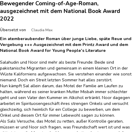
Bewegender Coming-of-Age-Roman,
ausgezeichnet mit dem National Book Award
2022
Übersetzt von
Claudia Max
Ein atemberaubender Roman über junge Liebe, späte Reue und
Vergebung +++ Ausgezeichnet mit dem Printz Award und dem
National Book Award for Young People's Literature
Salahudin und Noor sind mehr als beste Freunde: Beide sind
pakistanische Migranten und gemeinsam in einem kleinen Ort in der
Wüste Kaliforniens aufgewachsen. Sie verstehen einander wie sonst
niemand. Doch ein Streit letzten Sommer hat alles zerstört.
Nun kämpft Sal allein darum, das Motel der Familie am Laufen zu
halten, während es seiner kranken Mutter Misbah immer schlechter
geht und sein Vater den Kummer im Alkohol ertränkt. Noor dagegen
arbeitet im Spirituosengeschäft ihres strengen Onkels und versucht
gleichzeitig, sich heimlich für ein College zu bewerben, um dem
Onkel und diesem Ort für immer Lebewohl sagen zu können.
Als Sals Versuche, das Motel zu retten, außer Kontrolle geraten,
müssen er und Noor sich fragen, was Freundschaft wert ist und was