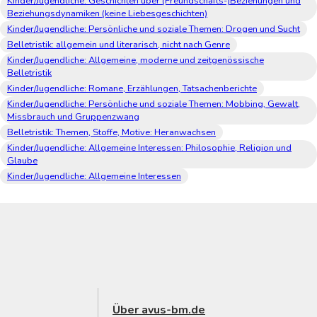
Kinder/Jugendliche: Geschichten über (Freundschafts-)Beziehungen und
Beziehungsdynamiken (keine Liebesgeschichten)
Kinder/Jugendliche: Persönliche und soziale Themen: Drogen und Sucht
Belletristik: allgemein und literarisch, nicht nach Genre
Kinder/Jugendliche: Allgemeine, moderne und zeitgenössische
Belletristik
Kinder/Jugendliche: Romane, Erzählungen, Tatsachenberichte
Kinder/Jugendliche: Persönliche und soziale Themen: Mobbing, Gewalt,
Missbrauch und Gruppenzwang
Belletristik: Themen, Stoffe, Motive: Heranwachsen
Kinder/Jugendliche: Allgemeine Interessen: Philosophie, Religion und
Glaube
Kinder/Jugendliche: Allgemeine Interessen
Über avus-bm.de