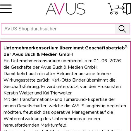
Skip
to
content
X
Unternehmerkonsortium übernimmt Geschäftsbetrieb
der Avus Buch & Medien GmbH
Ein Unternehmerkonsortium übernimmt zum 01. 06. 2026
die Geschäfte der Avus Buch & Medien GmbH.
Damit kehrt auch ein alter Bekannter an seine frühere
Wirkungsstätte zurück: Karl-Otto Binder übernimmt die
Geschäftsführung. Er wird unterstützt von den Prokuristen
Kerstin Walter und Kai Trierweiler.
Mit der Transformations- und Turnaround-Expertise der
neuen Gesellschafter, welche die AVUS langfristig begleiten
möchten, freut sich das operative Management auf die
Weiterentwicklung des Unternehmens in einem
herausfordernden Marktumfeld.