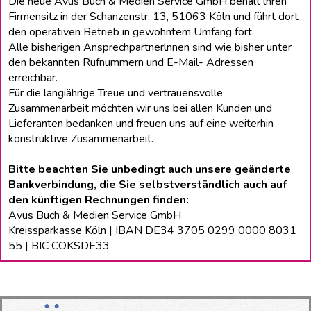
Die neue Avus Buch & Medien Service GmbH behält lhren
Firmensitz in der Schanzenstr. 13, 51063 Köln und führt dort
den operativen Betrieb in gewohntem Umfang fort.
Alle bisherigen Ansprechpartnerlnnen sind wie bisher unter
den bekannten Rufnummern und E-Mail- Adressen
erreichbar.
Für die langiährige Treue und vertrauensvolle
Zusammenarbeit möchten wir uns bei allen Kunden und
Lieferanten bedanken und freuen uns auf eine weiterhin
konstruktive Zusammenarbeit.
Bitte beachten Sie unbedingt auch unsere geänderte
Bankverbindung, die Sie selbstverständlich auch auf
den künftigen Rechnungen finden:
Avus Buch & Medien Service GmbH
Kreissparkasse Köln | IBAN DE34 3705 0299 0000 8031
55 | BIC COKSDE33