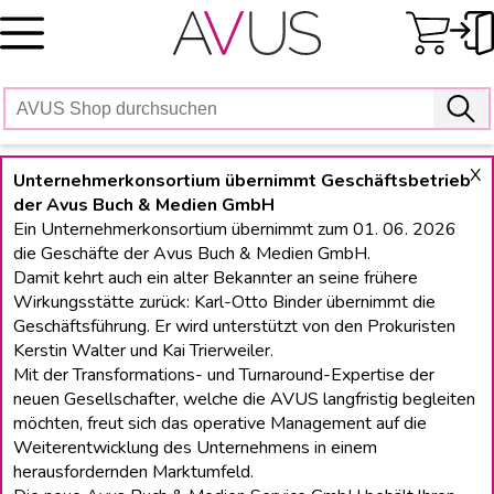
Skip
to
content
X
Unternehmerkonsortium übernimmt Geschäftsbetrieb
der Avus Buch & Medien GmbH
Ein Unternehmerkonsortium übernimmt zum 01. 06. 2026
die Geschäfte der Avus Buch & Medien GmbH.
Damit kehrt auch ein alter Bekannter an seine frühere
Wirkungsstätte zurück: Karl-Otto Binder übernimmt die
Geschäftsführung. Er wird unterstützt von den Prokuristen
Kerstin Walter und Kai Trierweiler.
Mit der Transformations- und Turnaround-Expertise der
neuen Gesellschafter, welche die AVUS langfristig begleiten
möchten, freut sich das operative Management auf die
Weiterentwicklung des Unternehmens in einem
herausfordernden Marktumfeld.