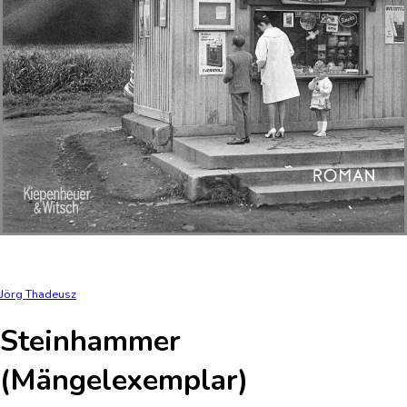
Jörg Thadeusz
Steinhammer
(Mängelexemplar)