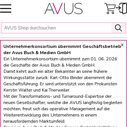
Skip
to
content
X
Unternehmerkonsortium übernimmt Geschäftsbetrieb
der Avus Buch & Medien GmbH
Ein Unternehmerkonsortium übernimmt zum 01. 06. 2026
die Geschäfte der Avus Buch & Medien GmbH.
Damit kehrt auch ein alter Bekannter an seine frühere
Wirkungsstätte zurück: Karl-Otto Binder übernimmt die
Geschäftsführung. Er wird unterstützt von den Prokuristen
Kerstin Walter und Kai Trierweiler.
Mit der Transformations- und Turnaround-Expertise der
neuen Gesellschafter, welche die AVUS langfristig begleiten
möchten, freut sich das operative Management auf die
Weiterentwicklung des Unternehmens in einem
herausfordernden Marktumfeld.