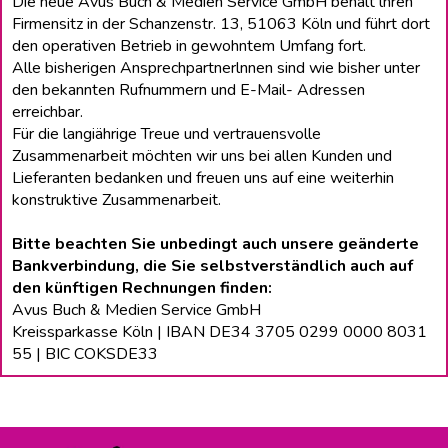
Die neue Avus Buch & Medien Service GmbH behält lhren
Firmensitz in der Schanzenstr. 13, 51063 Köln und führt dort
den operativen Betrieb in gewohntem Umfang fort.
Alle bisherigen Ansprechpartnerlnnen sind wie bisher unter
den bekannten Rufnummern und E-Mail- Adressen
erreichbar.
Für die langiährige Treue und vertrauensvolle
Zusammenarbeit möchten wir uns bei allen Kunden und
Lieferanten bedanken und freuen uns auf eine weiterhin
konstruktive Zusammenarbeit.
Bitte beachten Sie unbedingt auch unsere geänderte
Bankverbindung, die Sie selbstverständlich auch auf
den künftigen Rechnungen finden:
Avus Buch & Medien Service GmbH
Kreissparkasse Köln | IBAN DE34 3705 0299 0000 8031
55 | BIC COKSDE33