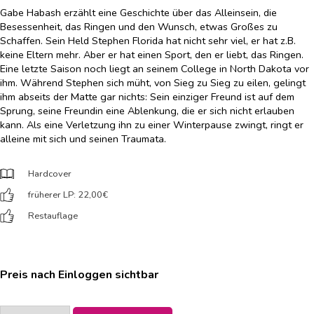
Gabe Habash erzählt eine Geschichte über das Alleinsein, die
Besessenheit, das Ringen und den Wunsch, etwas Großes zu
Schaffen. Sein Held Stephen Florida hat nicht sehr viel, er hat z.B.
keine Eltern mehr. Aber er hat einen Sport, den er liebt, das Ringen.
Eine letzte Saison noch liegt an seinem College in North Dakota vor
ihm. Während Stephen sich müht, von Sieg zu Sieg zu eilen, gelingt
ihm abseits der Matte gar nichts: Sein einziger Freund ist auf dem
Sprung, seine Freundin eine Ablenkung, die er sich nicht erlauben
kann. Als eine Verletzung ihn zu einer Winterpause zwingt, ringt er
alleine mit sich und seinen Traumata.
Hardcover
früherer LP: 22,00
€
Restauflage
Preis nach Einloggen sichtbar