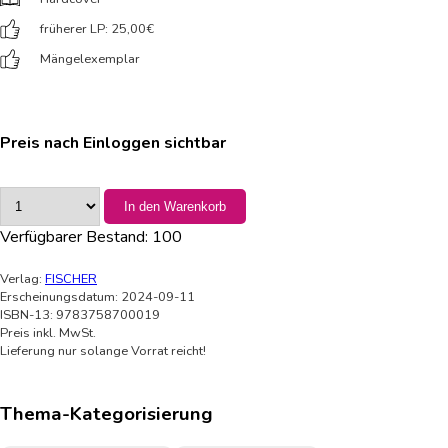
früherer LP: 25,00
€
Mängelexemplar
Preis nach Einloggen sichtbar
In den Warenkorb
Verfügbarer Bestand:
100
Verlag:
FISCHER
Erscheinungsdatum: 2024-09-11
ISBN-13: 9783758700019
Preis inkl. MwSt.
Lieferung nur solange Vorrat reicht!
Thema-Kategorisierung