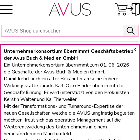
Skip
to
content
X
Unternehmerkonsortium übernimmt Geschäftsbetrieb
der Avus Buch & Medien GmbH
Ein Unternehmerkonsortium übernimmt zum 01. 06. 2026
die Geschäfte der Avus Buch & Medien GmbH.
Damit kehrt auch ein alter Bekannter an seine frühere
Wirkungsstätte zurück: Karl-Otto Binder übernimmt die
Geschäftsführung. Er wird unterstützt von den Prokuristen
Kerstin Walter und Kai Trierweiler.
Mit der Transformations- und Turnaround-Expertise der
neuen Gesellschafter, welche die AVUS langfristig begleiten
möchten, freut sich das operative Management auf die
Weiterentwicklung des Unternehmens in einem
herausfordernden Marktumfeld.