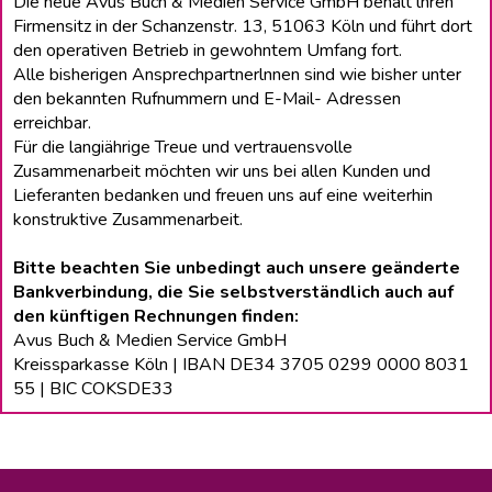
Die neue Avus Buch & Medien Service GmbH behält lhren
Firmensitz in der Schanzenstr. 13, 51063 Köln und führt dort
den operativen Betrieb in gewohntem Umfang fort.
Alle bisherigen Ansprechpartnerlnnen sind wie bisher unter
den bekannten Rufnummern und E-Mail- Adressen
erreichbar.
Für die langiährige Treue und vertrauensvolle
Zusammenarbeit möchten wir uns bei allen Kunden und
Lieferanten bedanken und freuen uns auf eine weiterhin
konstruktive Zusammenarbeit.
Bitte beachten Sie unbedingt auch unsere geänderte
Bankverbindung, die Sie selbstverständlich auch auf
den künftigen Rechnungen finden:
Avus Buch & Medien Service GmbH
Kreissparkasse Köln | IBAN DE34 3705 0299 0000 8031
55 | BIC COKSDE33