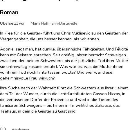
Roman
Übersetzt von
Maria Hoffmann-Dartevelle
In »Tee für die Geister« führt uns Chris Vuklisevic zu den Geistern der
Vergangenheit, die uns besser kennen, als wir ahnen.
Agonie, sagt man, hat dunkle, übersinnliche Fähigkeiten. Und Félicité
kann mit Geistern sprechen. Seit dreißig Jahren herrscht Schweigen
zwischen den beiden Schwestern, bis der plötzliche Tod ihrer Mutter
sie unfreiwillig zusammenführt. Was war es, was die Mutter ihnen
vor ihrem Tod noch hinterlassen wollte? Und wer war diese
geheimnisvolle Frau wirklich?
Ihre Suche nach der Wahrheit führt die Schwestern aus ihrer Heimat,
dem Tal der Wunder, durch die lichtdurchfluteten Gassen Nizzas, in
die verlassenen Dörfer der Provence und weit in die Tiefen des
familiären Schweigens – bis hinein in ihr wirkliches Zuhause, das
Teehaus, in dem die Geister zu Gast sind.
Hardcover