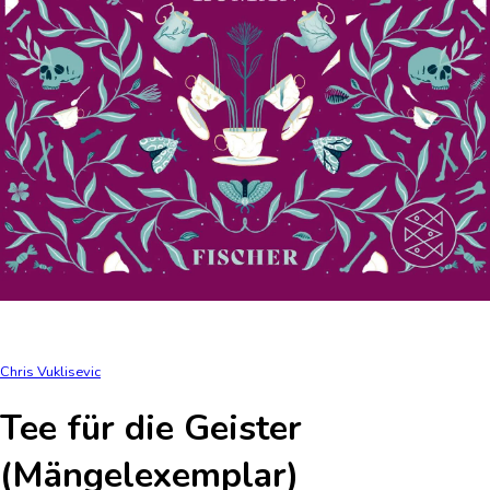
Chris Vuklisevic
Tee für die Geister
(Mängelexemplar)