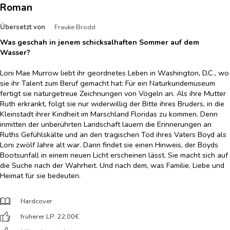
Roman
Übersetzt von
Frauke Brodd
Was geschah in jenem schicksalhaften Sommer auf dem
Wasser?
Loni Mae Murrow liebt ihr geordnetes Leben in Washington, D.C., wo
sie ihr Talent zum Beruf gemacht hat: Für ein Naturkundemuseum
fertigt sie naturgetreue Zeichnungen von Vögeln an. Als ihre Mutter
Ruth erkrankt, folgt sie nur widerwillig der Bitte ihres Bruders, in die
Kleinstadt ihrer Kindheit im Marschland Floridas zu kommen. Denn
inmitten der unberührten Landschaft lauern die Erinnerungen an
Ruths Gefühlskälte und an den tragischen Tod ihres Vaters Boyd als
Loni zwölf Jahre alt war. Dann findet sie einen Hinweis, der Boyds
Bootsunfall in einem neuen Licht erscheinen lässt. Sie macht sich auf
die Suche nach der Wahrheit. Und nach dem, was Familie, Liebe und
Heimat für sie bedeuten.
Hardcover
früherer LP: 22,00
€