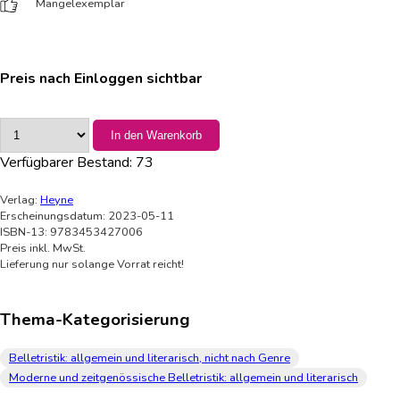
Mängelexemplar
Preis nach Einloggen sichtbar
In den Warenkorb
Verfügbarer Bestand:
73
Verlag:
Heyne
Erscheinungsdatum: 2023-05-11
ISBN-13: 9783453427006
Preis inkl. MwSt.
Lieferung nur solange Vorrat reicht!
Thema-Kategorisierung
Belletristik: allgemein und literarisch, nicht nach Genre
Moderne und zeitgenössische Belletristik: allgemein und literarisch