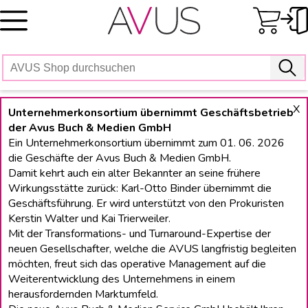
Skip
to
content
X
Unternehmerkonsortium übernimmt Geschäftsbetrieb
der Avus Buch & Medien GmbH
Ein Unternehmerkonsortium übernimmt zum 01. 06. 2026
die Geschäfte der Avus Buch & Medien GmbH.
Damit kehrt auch ein alter Bekannter an seine frühere
Wirkungsstätte zurück: Karl-Otto Binder übernimmt die
Geschäftsführung. Er wird unterstützt von den Prokuristen
Kerstin Walter und Kai Trierweiler.
Mit der Transformations- und Turnaround-Expertise der
neuen Gesellschafter, welche die AVUS langfristig begleiten
möchten, freut sich das operative Management auf die
Weiterentwicklung des Unternehmens in einem
herausfordernden Marktumfeld.