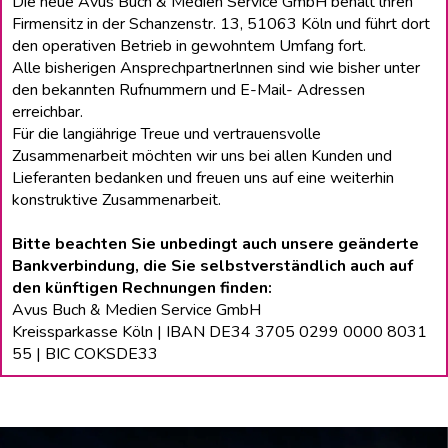
Die neue Avus Buch & Medien Service GmbH behält lhren
Firmensitz in der Schanzenstr. 13, 51063 Köln und führt dort
den operativen Betrieb in gewohntem Umfang fort.
Alle bisherigen Ansprechpartnerlnnen sind wie bisher unter
den bekannten Rufnummern und E-Mail- Adressen
erreichbar.
Für die langiährige Treue und vertrauensvolle
Zusammenarbeit möchten wir uns bei allen Kunden und
Lieferanten bedanken und freuen uns auf eine weiterhin
konstruktive Zusammenarbeit.
Bitte beachten Sie unbedingt auch unsere geänderte
Bankverbindung, die Sie selbstverständlich auch auf
den künftigen Rechnungen finden:
Avus Buch & Medien Service GmbH
Kreissparkasse Köln | IBAN DE34 3705 0299 0000 8031
55 | BIC COKSDE33