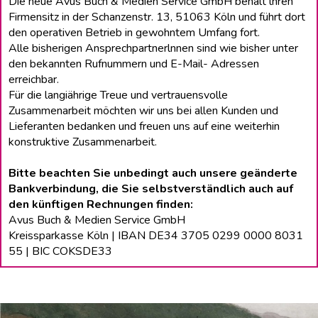
Die neue Avus Buch & Medien Service GmbH behält lhren
Firmensitz in der Schanzenstr. 13, 51063 Köln und führt dort
den operativen Betrieb in gewohntem Umfang fort.
Alle bisherigen Ansprechpartnerlnnen sind wie bisher unter
den bekannten Rufnummern und E-Mail- Adressen
erreichbar.
Für die langiährige Treue und vertrauensvolle
Zusammenarbeit möchten wir uns bei allen Kunden und
Lieferanten bedanken und freuen uns auf eine weiterhin
konstruktive Zusammenarbeit.
Bitte beachten Sie unbedingt auch unsere geänderte
Bankverbindung, die Sie selbstverständlich auch auf
den künftigen Rechnungen finden:
Avus Buch & Medien Service GmbH
Kreissparkasse Köln | IBAN DE34 3705 0299 0000 8031
55 | BIC COKSDE33