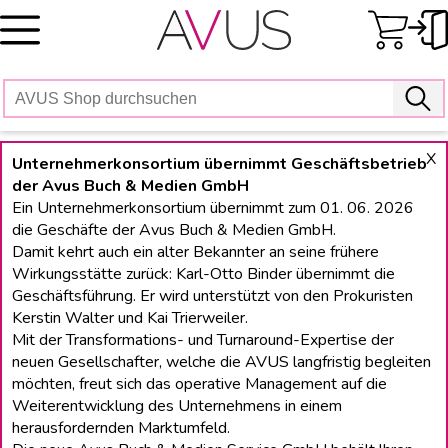
Skip
to
content
X
Unternehmerkonsortium übernimmt Geschäftsbetrieb
der Avus Buch & Medien GmbH
Ein Unternehmerkonsortium übernimmt zum 01. 06. 2026
die Geschäfte der Avus Buch & Medien GmbH.
Damit kehrt auch ein alter Bekannter an seine frühere
Wirkungsstätte zurück: Karl-Otto Binder übernimmt die
Geschäftsführung. Er wird unterstützt von den Prokuristen
Kerstin Walter und Kai Trierweiler.
Mit der Transformations- und Turnaround-Expertise der
neuen Gesellschafter, welche die AVUS langfristig begleiten
möchten, freut sich das operative Management auf die
Weiterentwicklung des Unternehmens in einem
herausfordernden Marktumfeld.