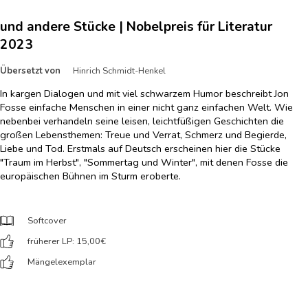
und andere Stücke | Nobelpreis für Literatur
2023
Übersetzt von
Hinrich Schmidt-Henkel
In kargen Dialogen und mit viel schwarzem Humor beschreibt Jon
Fosse einfache Menschen in einer nicht ganz einfachen Welt. Wie
nebenbei verhandeln seine leisen, leichtfüßigen Geschichten die
großen Lebensthemen: Treue und Verrat, Schmerz und Begierde,
Liebe und Tod. Erstmals auf Deutsch erscheinen hier die Stücke
"Traum im Herbst", "Sommertag und Winter", mit denen Fosse die
europäischen Bühnen im Sturm eroberte.
Softcover
früherer LP: 15,00
€
Mängelexemplar