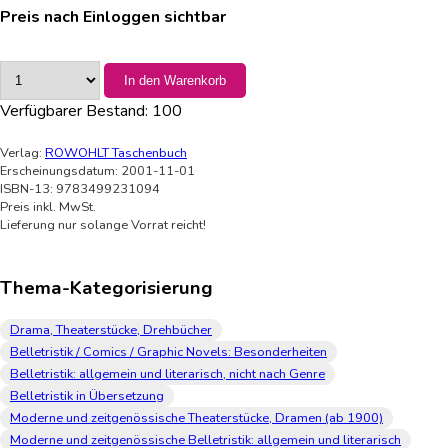
Preis nach Einloggen sichtbar
In den Warenkorb
Verfügbarer Bestand:
100
Verlag:
ROWOHLT Taschenbuch
Erscheinungsdatum: 2001-11-01
ISBN-13: 9783499231094
Preis inkl. MwSt.
Lieferung nur solange Vorrat reicht!
Thema-Kategorisierung
Drama, Theaterstücke, Drehbücher
Belletristik / Comics / Graphic Novels: Besonderheiten
Belletristik: allgemein und literarisch, nicht nach Genre
Belletristik in Übersetzung
Moderne und zeitgenössische Theaterstücke, Dramen (ab 1900)
Moderne und zeitgenössische Belletristik: allgemein und literarisch