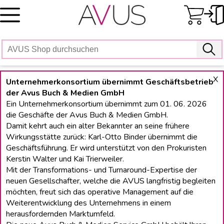
Skip
to
content
X
Unternehmerkonsortium übernimmt Geschäftsbetrieb
der Avus Buch & Medien GmbH
Ein Unternehmerkonsortium übernimmt zum 01. 06. 2026
die Geschäfte der Avus Buch & Medien GmbH.
Damit kehrt auch ein alter Bekannter an seine frühere
Wirkungsstätte zurück: Karl-Otto Binder übernimmt die
Geschäftsführung. Er wird unterstützt von den Prokuristen
Kerstin Walter und Kai Trierweiler.
Mit der Transformations- und Turnaround-Expertise der
neuen Gesellschafter, welche die AVUS langfristig begleiten
möchten, freut sich das operative Management auf die
Weiterentwicklung des Unternehmens in einem
herausfordernden Marktumfeld.