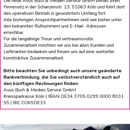
Die neue Avus Buch & Medien Service GmbH behält lhren
Firmensitz in der Schanzenstr. 13, 51063 Köln und führt dort
den operativen Betrieb in gewohntem Umfang fort.
Alle bisherigen Ansprechpartnerlnnen sind wie bisher unter
den bekannten Rufnummern und E-Mail- Adressen
erreichbar.
Für die langiährige Treue und vertrauensvolle
Zusammenarbeit möchten wir uns bei allen Kunden und
Lieferanten bedanken und freuen uns auf eine weiterhin
konstruktive Zusammenarbeit.
Bitte beachten Sie unbedingt auch unsere geänderte
Bankverbindung, die Sie selbstverständlich auch auf
den künftigen Rechnungen finden:
Avus Buch & Medien Service GmbH
Kreissparkasse Köln | IBAN DE34 3705 0299 0000 8031
55 | BIC COKSDE33