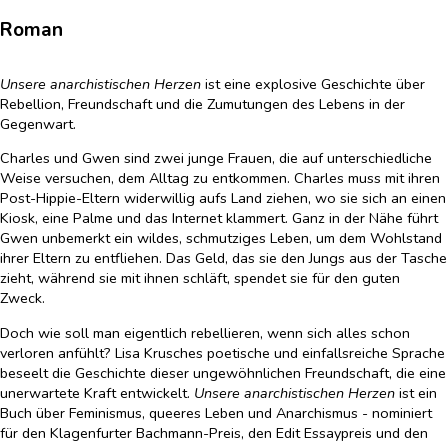
Roman
Unsere anarchistischen Herzen
ist eine explosive Geschichte über
Rebellion, Freundschaft und die Zumutungen des Lebens in der
Gegenwart.
Charles und Gwen sind zwei junge Frauen, die auf unterschiedliche
Weise versuchen, dem Alltag zu entkommen. Charles muss mit ihren
Post-Hippie-Eltern widerwillig aufs Land ziehen, wo sie sich an einen
Kiosk, eine Palme und das Internet klammert. Ganz in der Nähe führt
Gwen unbemerkt ein wildes, schmutziges Leben, um dem Wohlstand
ihrer Eltern zu entfliehen. Das Geld, das sie den Jungs aus der Tasche
zieht, während sie mit ihnen schläft, spendet sie für den guten
Zweck.
Doch wie soll man eigentlich rebellieren, wenn sich alles schon
verloren anfühlt? Lisa Krusches poetische und einfallsreiche Sprache
beseelt die Geschichte dieser ungewöhnlichen Freundschaft, die eine
unerwartete Kraft entwickelt.
Unsere anarchistischen Herzen
ist ein
Buch über Feminismus, queeres Leben und Anarchismus - nominiert
für den Klagenfurter Bachmann-Preis, den Edit Essaypreis und den