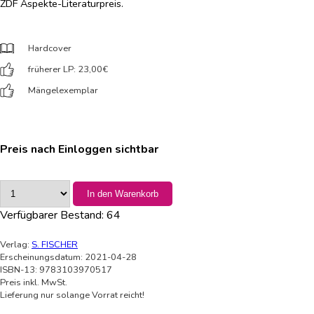
ZDF Aspekte-Literaturpreis.
Hardcover
früherer LP: 23,00
€
Mängelexemplar
Preis nach Einloggen sichtbar
In den Warenkorb
Verfügbarer Bestand:
64
Verlag:
S. FISCHER
Erscheinungsdatum: 2021-04-28
ISBN-13: 9783103970517
Preis inkl. MwSt.
Lieferung nur solange Vorrat reicht!