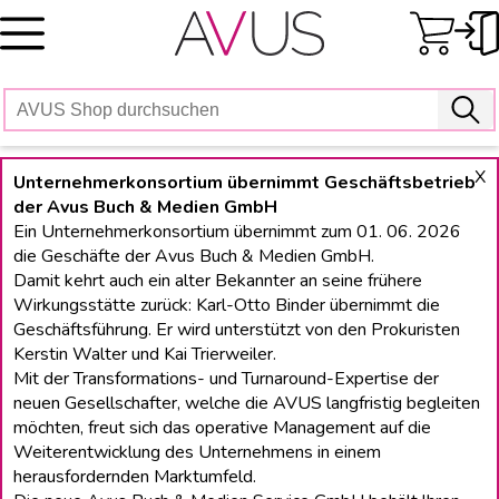
Skip
to
content
X
Unternehmerkonsortium übernimmt Geschäftsbetrieb
der Avus Buch & Medien GmbH
Ein Unternehmerkonsortium übernimmt zum 01. 06. 2026
die Geschäfte der Avus Buch & Medien GmbH.
Damit kehrt auch ein alter Bekannter an seine frühere
Wirkungsstätte zurück: Karl-Otto Binder übernimmt die
Geschäftsführung. Er wird unterstützt von den Prokuristen
Kerstin Walter und Kai Trierweiler.
Mit der Transformations- und Turnaround-Expertise der
neuen Gesellschafter, welche die AVUS langfristig begleiten
möchten, freut sich das operative Management auf die
Weiterentwicklung des Unternehmens in einem
herausfordernden Marktumfeld.