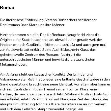
Roman
Die literarische Entdeckung: Verena Roßbachers schillernder
Debütroman über Klara und ihre Männer
Hierher kommen sie alle: Das Kaffeehaus Neugröschl zieht die
Originale der Stadt besonders an, obwohl oder gerade weil der
Inhaber es nach Gutdünken öffnet und schließt und auch gern mal
zur Autowerkstatt erklärt. Seine Aushilfskellnerin Klara, das
geheimnisvolle Zentrum des Romans, fasziniert die
unterschiedlichsten Männer und bewirkt die erstaunlichsten
Metamorphosen.
Am Anfang steht ein klassischer Konflikt: Der Erfinder und
Vabanquespieler Roth hat wieder eine brillante Geschäftsidee in den
Sand gesetzt und braucht eine neue Identität. Vor allem aber kann er
sich nicht abfinden mit dem Freund seiner Tochter Klara, einem
Gärtner, der auch noch vegetarisch lebt. Während Roth sich als Grün
neu erfindet, erlebt Valentin Kron mit Klara eine Zeit des Glücks, der
abrupte Ernüchterung folgt, als Klara das Interesse an ihm verliert
und sich dem Cellisten Stanjic zuwendet. Stanjic, ein