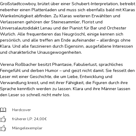
Großstadtcowboy, brütet über einer Schubert-Interpretation, betreibt
nebenher einen Plattenladen und muss sich ebenfalls bald mit Klaras
Wankelmütigkeit abfinden. Zu Klaras weiteren Erwählten und
Verlassenen gehören der Steinesammler, Florist und
Universalautodidakt Lenau und der Pianist für Bar und Orchester
Wurlich. Alle frequentieren das Neugröschl, einige kennen sich
persönlich, und alle treffen am Ende aufeinander – allerdings ohne
Klara. Und alle faszinieren durch Eigensinn, ausgefallene Interessen
und charakterliche Unausgewogenheiten.
Verena Roßbacher besitzt Phantasie, Fabulierlust, sprachliches
Feingefühl und derben Humor – und geizt nicht damit. Sie fesselt den
Leser mit einer Geschichte, die um Liebe, Entwicklung und
Verwandlung kreist, und mit ihrer Fähigkeit, die Figuren durch ihre
Sprache kenntlich werden zu lassen. Klara und ihre Männer lassen
den Leser so schnell nicht mehr los.
Hardcover
früherer LP: 24,00
€
Mängelexemplar