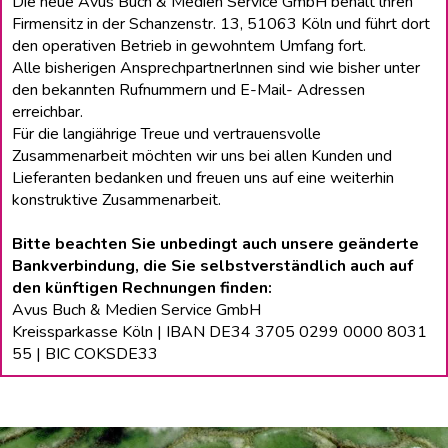
Die neue Avus Buch & Medien Service GmbH behält lhren
Firmensitz in der Schanzenstr. 13, 51063 Köln und führt dort
den operativen Betrieb in gewohntem Umfang fort.
Alle bisherigen Ansprechpartnerlnnen sind wie bisher unter
den bekannten Rufnummern und E-Mail- Adressen
erreichbar.
Für die langiährige Treue und vertrauensvolle
Zusammenarbeit möchten wir uns bei allen Kunden und
Lieferanten bedanken und freuen uns auf eine weiterhin
konstruktive Zusammenarbeit.
Bitte beachten Sie unbedingt auch unsere geänderte
Bankverbindung, die Sie selbstverständlich auch auf
den künftigen Rechnungen finden:
Avus Buch & Medien Service GmbH
Kreissparkasse Köln | IBAN DE34 3705 0299 0000 8031
55 | BIC COKSDE33