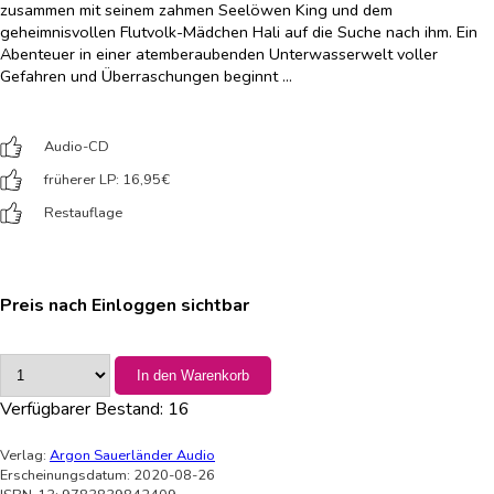
zusammen mit seinem zahmen Seelöwen King und dem
geheimnisvollen Flutvolk-Mädchen Hali auf die Suche nach ihm. Ein
Abenteuer in einer atemberaubenden Unterwasserwelt voller
Gefahren und Überraschungen beginnt …
Audio-CD
früherer LP: 16,95
€
Restauflage
Preis nach Einloggen sichtbar
In den Warenkorb
Verfügbarer Bestand:
16
Verlag:
Argon Sauerländer Audio
Erscheinungsdatum: 2020-08-26