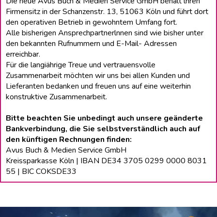
Die neue Avus Buch & Medien Service GmbH behält lhren
Firmensitz in der Schanzenstr. 13, 51063 Köln und führt dort
den operativen Betrieb in gewohntem Umfang fort.
Alle bisherigen Ansprechpartnerlnnen sind wie bisher unter
den bekannten Rufnummern und E-Mail- Adressen
erreichbar.
Für die langiährige Treue und vertrauensvolle
Zusammenarbeit möchten wir uns bei allen Kunden und
Lieferanten bedanken und freuen uns auf eine weiterhin
konstruktive Zusammenarbeit.
Bitte beachten Sie unbedingt auch unsere geänderte
Bankverbindung, die Sie selbstverständlich auch auf
den künftigen Rechnungen finden:
Avus Buch & Medien Service GmbH
Kreissparkasse Köln | IBAN DE34 3705 0299 0000 8031
55 | BIC COKSDE33