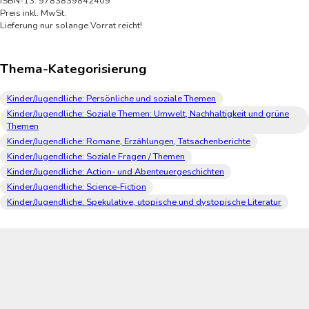
ISBN-13: 9783839842409
Preis inkl. MwSt.
Lieferung nur solange Vorrat reicht!
Thema-Kategorisierung
Kinder/Jugendliche: Persönliche und soziale Themen
Kinder/Jugendliche: Soziale Themen: Umwelt, Nachhaltigkeit und grüne
Themen
Kinder/Jugendliche: Romane, Erzählungen, Tatsachenberichte
Kinder/Jugendliche: Soziale Fragen / Themen
Kinder/Jugendliche: Action- und Abenteuergeschichten
Kinder/Jugendliche: Science-Fiction
Kinder/Jugendliche: Spekulative, utopische und dystopische Literatur