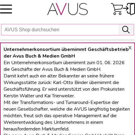
Skip
to
content
X
Unternehmerkonsortium übernimmt Geschäftsbetrieb
der Avus Buch & Medien GmbH
Ein Unternehmerkonsortium übernimmt zum 01. 06. 2026
die Geschäfte der Avus Buch & Medien GmbH.
Damit kehrt auch ein alter Bekannter an seine frühere
Wirkungsstätte zurück: Karl-Otto Binder übernimmt die
Geschäftsführung. Er wird unterstützt von den Prokuristen
Kerstin Walter und Kai Trierweiler.
Mit der Transformations- und Turnaround-Expertise der
neuen Gesellschafter, welche die AVUS langfristig begleiten
möchten, freut sich das operative Management auf die
Weiterentwicklung des Unternehmens in einem
herausfordernden Marktumfeld.