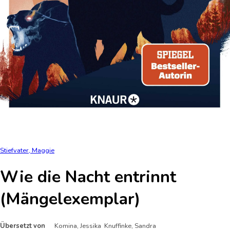
Stiefvater, Maggie
Wie die Nacht entrinnt
(Mängelexemplar)
Übersetzt von
Komina, Jessika Knuffinke, Sandra