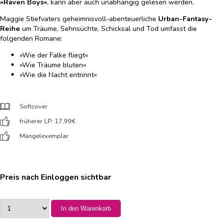
»Raven Boys«
, kann aber auch unabhängig gelesen werden.
Maggie Stiefvaters geheimnisvoll-abenteuerliche
Urban-Fantasy-
Reihe
um Träume, Sehnsüchte, Schicksal und Tod umfasst die
folgenden Romane:
»Wie der Falke fliegt«
»Wie Träume bluten«
»Wie die Nacht entrinnt«
Softcover
früherer LP: 17,99
€
Mängelexemplar
Preis nach Einloggen sichtbar
In den Warenkorb