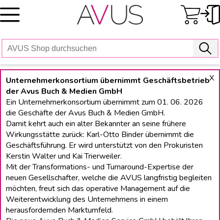
Skip
to
content
X
Unternehmerkonsortium übernimmt Geschäftsbetrieb
der Avus Buch & Medien GmbH
Ein Unternehmerkonsortium übernimmt zum 01. 06. 2026
die Geschäfte der Avus Buch & Medien GmbH.
Damit kehrt auch ein alter Bekannter an seine frühere
Wirkungsstätte zurück: Karl-Otto Binder übernimmt die
Geschäftsführung. Er wird unterstützt von den Prokuristen
Kerstin Walter und Kai Trierweiler.
Mit der Transformations- und Turnaround-Expertise der
neuen Gesellschafter, welche die AVUS langfristig begleiten
möchten, freut sich das operative Management auf die
Weiterentwicklung des Unternehmens in einem
herausfordernden Marktumfeld.