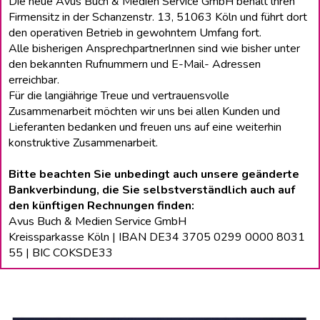
Die neue Avus Buch & Medien Service GmbH behält lhren
Firmensitz in der Schanzenstr. 13, 51063 Köln und führt dort
den operativen Betrieb in gewohntem Umfang fort.
Alle bisherigen Ansprechpartnerlnnen sind wie bisher unter
den bekannten Rufnummern und E-Mail- Adressen
erreichbar.
Für die langiährige Treue und vertrauensvolle
Zusammenarbeit möchten wir uns bei allen Kunden und
Lieferanten bedanken und freuen uns auf eine weiterhin
konstruktive Zusammenarbeit.
Bitte beachten Sie unbedingt auch unsere geänderte
Bankverbindung, die Sie selbstverständlich auch auf
den künftigen Rechnungen finden:
Avus Buch & Medien Service GmbH
Kreissparkasse Köln | IBAN DE34 3705 0299 0000 8031
55 | BIC COKSDE33