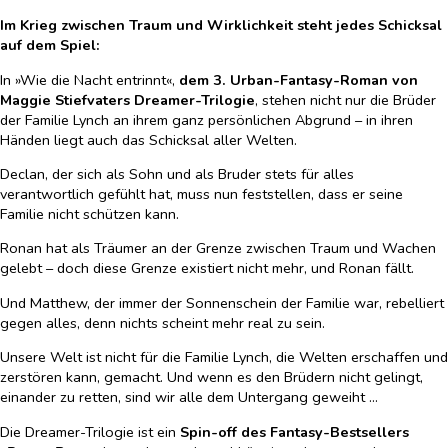
Im Krieg zwischen Traum und Wirklichkeit steht jedes Schicksal
auf dem Spiel:
In »Wie die Nacht entrinnt«,
dem 3. Urban-Fantasy-Roman von
Maggie Stiefvaters Dreamer-Trilogie
, stehen nicht nur die Brüder
der Familie Lynch an ihrem ganz persönlichen Abgrund – in ihren
Händen liegt auch das Schicksal aller Welten.
Declan, der sich als Sohn und als Bruder stets für alles
verantwortlich gefühlt hat, muss nun feststellen, dass er seine
Familie nicht schützen kann.
Ronan hat als Träumer an der Grenze zwischen Traum und Wachen
gelebt – doch diese Grenze existiert nicht mehr, und Ronan fällt.
Und Matthew, der immer der Sonnenschein der Familie war, rebelliert
gegen alles, denn nichts scheint mehr real zu sein.
Unsere Welt ist nicht für die Familie Lynch, die Welten erschaffen und
zerstören kann, gemacht. Und wenn es den Brüdern nicht gelingt,
einander zu retten, sind wir alle dem Untergang geweiht …
Die Dreamer-Trilogie ist ein
Spin-off des Fantasy-Bestsellers