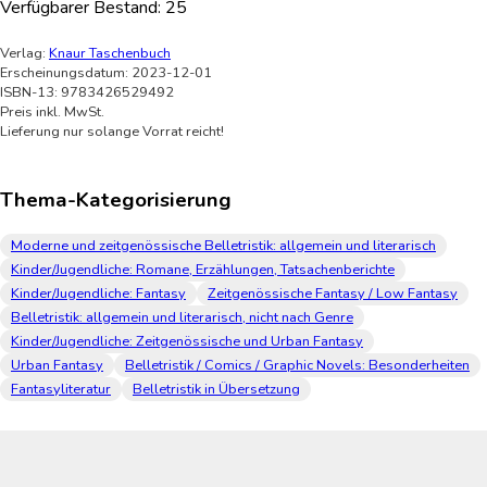
Verfügbarer Bestand:
25
Verlag:
Knaur Taschenbuch
Erscheinungsdatum: 2023-12-01
ISBN-13: 9783426529492
Preis inkl. MwSt.
Lieferung nur solange Vorrat reicht!
Thema-Kategorisierung
Moderne und zeitgenössische Belletristik: allgemein und literarisch
Kinder/Jugendliche: Romane, Erzählungen, Tatsachenberichte
Kinder/Jugendliche: Fantasy
Zeitgenössische Fantasy / Low Fantasy
Belletristik: allgemein und literarisch, nicht nach Genre
Kinder/Jugendliche: Zeitgenössische und Urban Fantasy
Urban Fantasy
Belletristik / Comics / Graphic Novels: Besonderheiten
Fantasyliteratur
Belletristik in Übersetzung