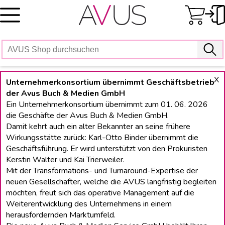
Skip
to
content
X
Unternehmerkonsortium übernimmt Geschäftsbetrieb
der Avus Buch & Medien GmbH
Ein Unternehmerkonsortium übernimmt zum 01. 06. 2026
die Geschäfte der Avus Buch & Medien GmbH.
Damit kehrt auch ein alter Bekannter an seine frühere
Wirkungsstätte zurück: Karl-Otto Binder übernimmt die
Geschäftsführung. Er wird unterstützt von den Prokuristen
Kerstin Walter und Kai Trierweiler.
Mit der Transformations- und Turnaround-Expertise der
neuen Gesellschafter, welche die AVUS langfristig begleiten
möchten, freut sich das operative Management auf die
Weiterentwicklung des Unternehmens in einem
herausfordernden Marktumfeld.