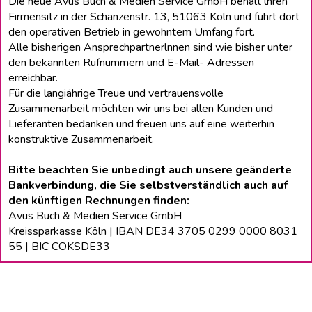
Die neue Avus Buch & Medien Service GmbH behält lhren
Firmensitz in der Schanzenstr. 13, 51063 Köln und führt dort
den operativen Betrieb in gewohntem Umfang fort.
Alle bisherigen Ansprechpartnerlnnen sind wie bisher unter
den bekannten Rufnummern und E-Mail- Adressen
erreichbar.
Für die langiährige Treue und vertrauensvolle
Zusammenarbeit möchten wir uns bei allen Kunden und
Lieferanten bedanken und freuen uns auf eine weiterhin
konstruktive Zusammenarbeit.
Bitte beachten Sie unbedingt auch unsere geänderte
Bankverbindung, die Sie selbstverständlich auch auf
den künftigen Rechnungen finden:
Avus Buch & Medien Service GmbH
Kreissparkasse Köln | IBAN DE34 3705 0299 0000 8031
55 | BIC COKSDE33