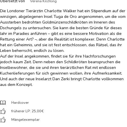
Übersetzt von
Verena Kilchling
Die Londoner Tierärztin Charlotte Walker hat ein Stipendium auf der
winzigen, abgelegenen Insel Tuga de Oro angenommen, um die vom
Aussterben bedrohten Goldmünzenschildkröten im Inneren des
Dschungels zu untersuchen. Sie kann die besten Gründe für dieses
Jahr im Paradies anführen – gibt es eine bessere Motivation als die
Rettung einer Art? –, aber die Realität ist komplexer. Denn Charlotte
hat ein Geheimnis, und sie ist fest entschlossen, das Rätsel, das ihr
Leben beherrscht, endlich zu lösen.
Auf der Insel angekommen, findet sie für ihre Nachforschungen
jedoch kaum Zeit. Denn neben den Schildkröten beanspruchen die
Inselbewohner, die sie und ihren tierärztlichen Rat mit endlosen
Kuchenlieferungen für sich gewinnen wollen, ihre Aufmerksamkeit.
Und auch der neue Inselarzt Dan Zerki bringt Charlotte vollkommen
aus dem Konzept.
Hardcover
früherer LP: 25,00
€
Mängelexemplar