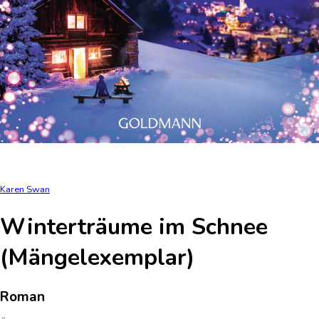
Karen Swan
Winterträume im Schnee
(Mängelexemplar)
Roman