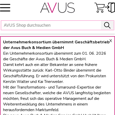
Skip
to
content
X
Unternehmerkonsortium übernimmt Geschäftsbetrieb
der Avus Buch & Medien GmbH
Ein Unternehmerkonsortium übernimmt zum 01. 06. 2026
die Geschäfte der Avus Buch & Medien GmbH.
Damit kehrt auch ein alter Bekannter an seine frühere
Wirkungsstätte zurück: Karl-Otto Binder übernimmt die
Geschäftsführung. Er wird unterstützt von den Prokuristen
Kerstin Walter und Kai Trierweiler.
Mit der Transformations- und Turnaround-Expertise der
neuen Gesellschafter, welche die AVUS langfristig begleiten
möchten, freut sich das operative Management auf die
Weiterentwicklung des Unternehmens in einem
herausfordernden Marktumfeld.