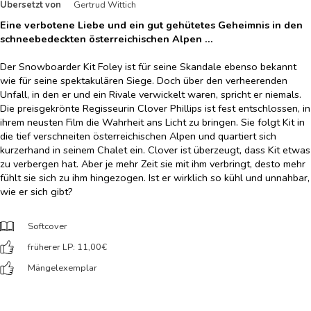
Übersetzt von
Gertrud Wittich
Eine verbotene Liebe und ein gut gehütetes Geheimnis in den
schneebedeckten österreichischen Alpen ...
Der Snowboarder Kit Foley ist für seine Skandale ebenso bekannt
wie für seine spektakulären Siege. Doch über den verheerenden
Unfall, in den er und ein Rivale verwickelt waren, spricht er niemals.
Die preisgekrönte Regisseurin Clover Phillips ist fest entschlossen, in
ihrem neusten Film die Wahrheit ans Licht zu bringen. Sie folgt Kit in
die tief verschneiten österreichischen Alpen und quartiert sich
kurzerhand in seinem Chalet ein. Clover ist überzeugt, dass Kit etwas
zu verbergen hat. Aber je mehr Zeit sie mit ihm verbringt, desto mehr
fühlt sie sich zu ihm hingezogen. Ist er wirklich so kühl und unnahbar,
wie er sich gibt?
Softcover
früherer LP: 11,00
€
Mängelexemplar