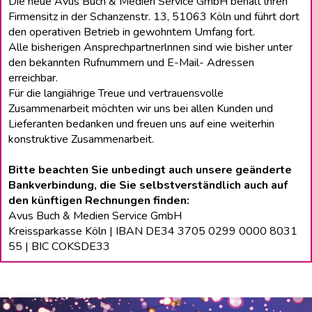
Die neue Avus Buch & Medien Service GmbH behält lhren
Firmensitz in der Schanzenstr. 13, 51063 Köln und führt dort
den operativen Betrieb in gewohntem Umfang fort.
Alle bisherigen Ansprechpartnerlnnen sind wie bisher unter
den bekannten Rufnummern und E-Mail- Adressen
erreichbar.
Für die langiährige Treue und vertrauensvolle
Zusammenarbeit möchten wir uns bei allen Kunden und
Lieferanten bedanken und freuen uns auf eine weiterhin
konstruktive Zusammenarbeit.
Bitte beachten Sie unbedingt auch unsere geänderte
Bankverbindung, die Sie selbstverständlich auch auf
den künftigen Rechnungen finden:
Avus Buch & Medien Service GmbH
Kreissparkasse Köln | IBAN DE34 3705 0299 0000 8031
55 | BIC COKSDE33