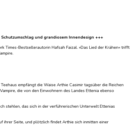
nem Schutzumschlag und grandiosem Innendesign +++
 Times-Bestsellerautorin Hafsah Faizal. »Das Lied der Krähen« trifft
ampire.
n Teehaus empfängt die Waise Arthie Casimir tagsüber die Reichen
ür Vampire, die von den Einwohnern des Landes Ettenia ebenso
ch stehlen, das sich in der verführerischen Unterwelt Ettenias
hrer Seite, und plötzlich findet Arthie sich inmitten einer