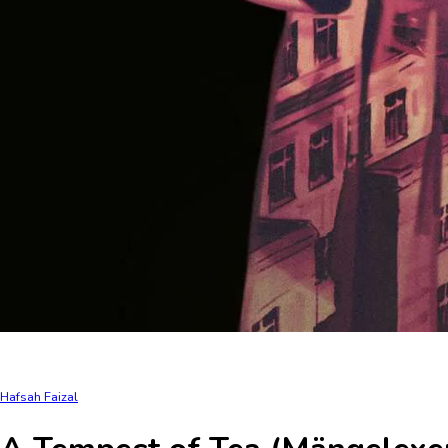
Hafsah Faizal