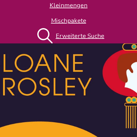
Kleinmengen
Mischpakete
Erweiterte Suche