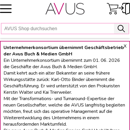
Skip
to
content
X
Unternehmerkonsortium übernimmt Geschäftsbetrieb
der Avus Buch & Medien GmbH
Ein Unternehmerkonsortium übernimmt zum 01. 06. 2026
die Geschäfte der Avus Buch & Medien GmbH.
Damit kehrt auch ein alter Bekannter an seine frühere
Wirkungsstätte zurück: Karl-Otto Binder übernimmt die
Geschäftsführung. Er wird unterstützt von den Prokuristen
Kerstin Walter und Kai Trierweiler.
Mit der Transformations- und Turnaround-Expertise der
neuen Gesellschafter, welche die AVUS langfristig begleiten
möchten, freut sich das operative Management auf die
Weiterentwicklung des Unternehmens in einem
herausfordernden Marktumfeld.