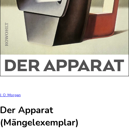
J. O. Morgan
Der Apparat
(Mängelexemplar)