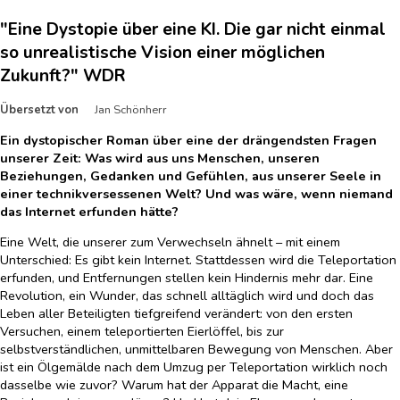
"Eine Dystopie über eine KI. Die gar nicht einmal
so unrealistische Vision einer möglichen
Zukunft?" WDR
Übersetzt von
Jan Schönherr
Ein dystopischer Roman über eine der drängendsten Fragen
unserer Zeit: Was wird aus uns Menschen, unseren
Beziehungen, Gedanken und Gefühlen, aus unserer Seele in
einer technikversessenen Welt? Und was wäre, wenn niemand
das Internet erfunden hätte?
Eine Welt, die unserer zum Verwechseln ähnelt – mit einem
Unterschied: Es gibt kein Internet. Stattdessen wird die Teleportation
erfunden, und Entfernungen stellen kein Hindernis mehr dar. Eine
Revolution, ein Wunder, das schnell alltäglich wird und doch das
Leben aller Beteiligten tiefgreifend verändert: von den ersten
Versuchen, einem teleportierten Eierlöffel, bis zur
selbstverständlichen, unmittelbaren Bewegung von Menschen. Aber
ist ein Ölgemälde nach dem Umzug per Teleportation wirklich noch
dasselbe wie zuvor? Warum hat der Apparat die Macht, eine