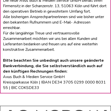
Die neue Avus Buch & Medien Service GmbH behält lhren
Firmensitz in der Schanzenstr. 13, 51063 Köln und führt dort
den operativen Betrieb in gewohntem Umfang fort.
Alle bisherigen Ansprechpartnerlnnen sind wie bisher unter
den bekannten Rufnummern und E-Mail- Adressen
erreichbar.
Für die langiährige Treue und vertrauensvolle
Zusammenarbeit möchten wir uns bei allen Kunden und
Lieferanten bedanken und freuen uns auf eine weiterhin
konstruktive Zusammenarbeit.
Bitte beachten Sie unbedingt auch unsere geänderte
Bankverbindung, die Sie selbstverständlich auch auf
den künftigen Rechnungen finden:
Avus Buch & Medien Service GmbH
Kreissparkasse Köln | IBAN DE34 3705 0299 0000 8031
55 | BIC COKSDE33