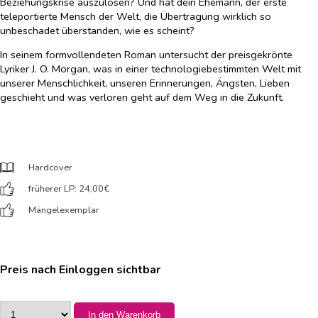
Beziehungskrise auszulösen? Und hat dein Ehemann, der erste
teleportierte Mensch der Welt, die Übertragung wirklich so
unbeschadet überstanden, wie es scheint?
In seinem formvollendeten Roman untersucht der preisgekrönte
Lyriker J. O. Morgan, was in einer technologiebestimmten Welt mit
unserer Menschlichkeit, unseren Erinnerungen, Ängsten, Lieben
geschieht und was verloren geht auf dem Weg in die Zukunft.
Hardcover
früherer LP: 24,00
€
Mängelexemplar
Preis nach Einloggen sichtbar
In den Warenkorb