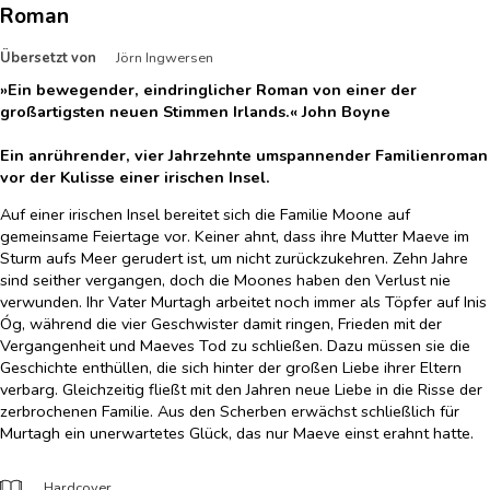
Roman
Übersetzt von
Jörn Ingwersen
»Ein bewegender, eindringlicher Roman von einer der
großartigsten neuen Stimmen Irlands.« John Boyne
Ein anrührender, vier Jahrzehnte umspannender Familienroman
vor der Kulisse einer irischen Insel.
Auf einer irischen Insel bereitet sich die Familie Moone auf
gemeinsame Feiertage vor. Keiner ahnt, dass ihre Mutter Maeve im
Sturm aufs Meer gerudert ist, um nicht zurückzukehren. Zehn Jahre
sind seither vergangen, doch die Moones haben den Verlust nie
verwunden. Ihr Vater Murtagh arbeitet noch immer als Töpfer auf Inis
Óg, während die vier Geschwister damit ringen, Frieden mit der
Vergangenheit und Maeves Tod zu schließen. Dazu müssen sie die
Geschichte enthüllen, die sich hinter der großen Liebe ihrer Eltern
verbarg. Gleichzeitig fließt mit den Jahren neue Liebe in die Risse der
zerbrochenen Familie. Aus den Scherben erwächst schließlich für
Murtagh ein unerwartetes Glück, das nur Maeve einst erahnt hatte.
Hardcover