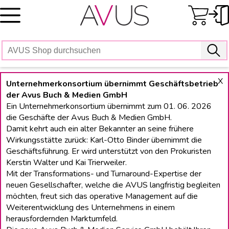
Skip
to
content
X
Unternehmerkonsortium übernimmt Geschäftsbetrieb
der Avus Buch & Medien GmbH
Ein Unternehmerkonsortium übernimmt zum 01. 06. 2026
die Geschäfte der Avus Buch & Medien GmbH.
Damit kehrt auch ein alter Bekannter an seine frühere
Wirkungsstätte zurück: Karl-Otto Binder übernimmt die
Geschäftsführung. Er wird unterstützt von den Prokuristen
Kerstin Walter und Kai Trierweiler.
Mit der Transformations- und Turnaround-Expertise der
neuen Gesellschafter, welche die AVUS langfristig begleiten
möchten, freut sich das operative Management auf die
Weiterentwicklung des Unternehmens in einem
herausfordernden Marktumfeld.