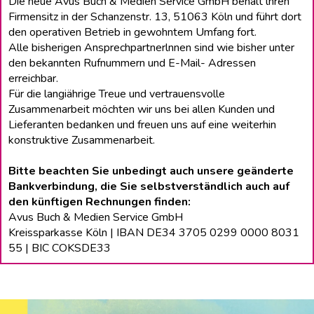
Die neue Avus Buch & Medien Service GmbH behält lhren
Firmensitz in der Schanzenstr. 13, 51063 Köln und führt dort
den operativen Betrieb in gewohntem Umfang fort.
Alle bisherigen Ansprechpartnerlnnen sind wie bisher unter
den bekannten Rufnummern und E-Mail- Adressen
erreichbar.
Für die langiährige Treue und vertrauensvolle
Zusammenarbeit möchten wir uns bei allen Kunden und
Lieferanten bedanken und freuen uns auf eine weiterhin
konstruktive Zusammenarbeit.
Bitte beachten Sie unbedingt auch unsere geänderte
Bankverbindung, die Sie selbstverständlich auch auf
den künftigen Rechnungen finden:
Avus Buch & Medien Service GmbH
Kreissparkasse Köln | IBAN DE34 3705 0299 0000 8031
55 | BIC COKSDE33