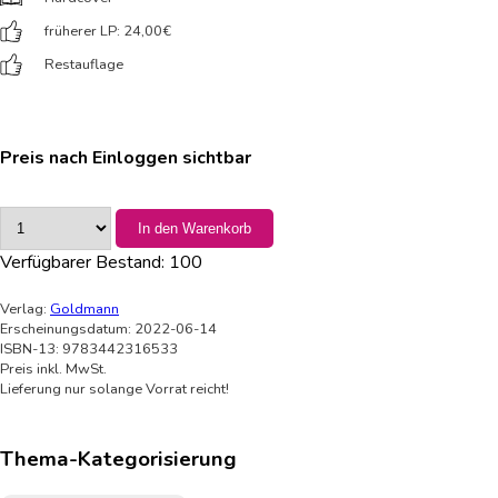
früherer LP: 24,00
€
Restauflage
Preis nach Einloggen sichtbar
In den Warenkorb
Verfügbarer Bestand:
100
Verlag:
Goldmann
Erscheinungsdatum: 2022-06-14
ISBN-13: 9783442316533
Preis inkl. MwSt.
Lieferung nur solange Vorrat reicht!
Thema-Kategorisierung