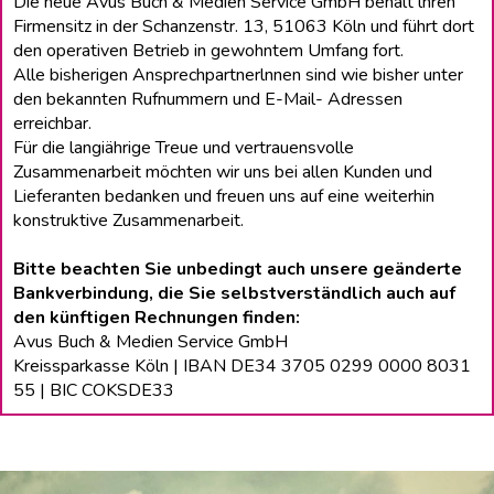
Die neue Avus Buch & Medien Service GmbH behält lhren
Firmensitz in der Schanzenstr. 13, 51063 Köln und führt dort
den operativen Betrieb in gewohntem Umfang fort.
Alle bisherigen Ansprechpartnerlnnen sind wie bisher unter
den bekannten Rufnummern und E-Mail- Adressen
erreichbar.
Für die langiährige Treue und vertrauensvolle
Zusammenarbeit möchten wir uns bei allen Kunden und
Lieferanten bedanken und freuen uns auf eine weiterhin
konstruktive Zusammenarbeit.
Bitte beachten Sie unbedingt auch unsere geänderte
Bankverbindung, die Sie selbstverständlich auch auf
den künftigen Rechnungen finden:
Avus Buch & Medien Service GmbH
Kreissparkasse Köln | IBAN DE34 3705 0299 0000 8031
55 | BIC COKSDE33