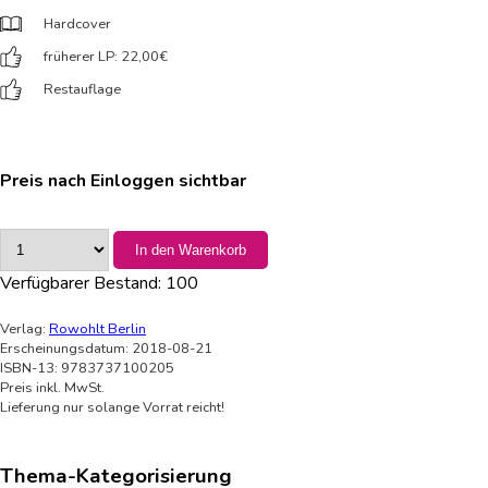
Hardcover
früherer LP: 22,00
€
Restauflage
Preis nach Einloggen sichtbar
In den Warenkorb
Verfügbarer Bestand:
100
Verlag:
Rowohlt Berlin
Erscheinungsdatum: 2018-08-21
ISBN-13: 9783737100205
Preis inkl. MwSt.
Lieferung nur solange Vorrat reicht!
Thema-Kategorisierung