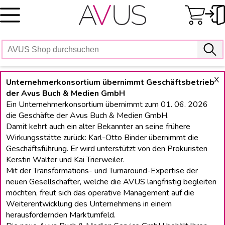
Skip
to
content
X
Unternehmerkonsortium übernimmt Geschäftsbetrieb
der Avus Buch & Medien GmbH
Ein Unternehmerkonsortium übernimmt zum 01. 06. 2026
die Geschäfte der Avus Buch & Medien GmbH.
Damit kehrt auch ein alter Bekannter an seine frühere
Wirkungsstätte zurück: Karl-Otto Binder übernimmt die
Geschäftsführung. Er wird unterstützt von den Prokuristen
Kerstin Walter und Kai Trierweiler.
Mit der Transformations- und Turnaround-Expertise der
neuen Gesellschafter, welche die AVUS langfristig begleiten
möchten, freut sich das operative Management auf die
Weiterentwicklung des Unternehmens in einem
herausfordernden Marktumfeld.