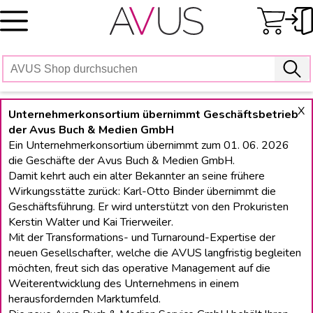
Skip
to
content
X
Unternehmerkonsortium übernimmt Geschäftsbetrieb
der Avus Buch & Medien GmbH
Ein Unternehmerkonsortium übernimmt zum 01. 06. 2026
die Geschäfte der Avus Buch & Medien GmbH.
Damit kehrt auch ein alter Bekannter an seine frühere
Wirkungsstätte zurück: Karl-Otto Binder übernimmt die
Geschäftsführung. Er wird unterstützt von den Prokuristen
Kerstin Walter und Kai Trierweiler.
Mit der Transformations- und Turnaround-Expertise der
neuen Gesellschafter, welche die AVUS langfristig begleiten
möchten, freut sich das operative Management auf die
Weiterentwicklung des Unternehmens in einem
herausfordernden Marktumfeld.