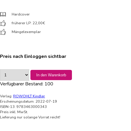
Hardcover
früherer LP: 22,00
€
Mängelexemplar
Preis nach Einloggen sichtbar
In den Warenkorb
Verfügbarer Bestand:
100
Verlag:
ROWOHLT Kindler
Erscheinungsdatum: 2022-07-19
ISBN-13: 9783463000343
Preis inkl. MwSt.
Lieferung nur solange Vorrat reicht!