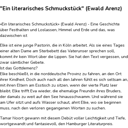
"Ein literarisches Schmuckstück" (Ewald Arenz)
«Ein literarisches Schmuckstück» (Ewald Arenz) - Eine Geschichte
über Festhalten und Loslassen, Himmel und Erde und das, was
dazwischen ist
Elke ist eine junge Pastorin, die in Köln arbeitet. Als sie eines Tages
einer alten Dame am Sterbebett das Vaterunser sprechen soll,
kommt ihr kein Wort über die Lippen. Sie hat den Text vergessen, und
zwar sämtlicher Gebete.
Ist das Gottdemenz?
Elke beschließt, in die norddeutsche Provinz zu fahren, an den Ort
ihrer Kindheit. Doch auch nach all den Jahren fühlt es sich seltsam an,
mit ihren Eltern am Esstisch zu sitzen, wenn der vierte Platz leer
bleibt. Elke trifft Eva wieder, die ehemalige Freundin ihres Bruders,
der damals zu weit auf den See hinausschwamm. Und während sie
am Ufer sitzt und aufs Wasser schaut, ahnt Elke, wo sie beginnen
muss, nach den verloren gegangenen Worten zu suchen.
Tamar Noort gewann mit diesem Debüt voller Leichtigkeit und Tiefe,
wortgewandt und fantasievoll, den Hamburger Literaturpreis.