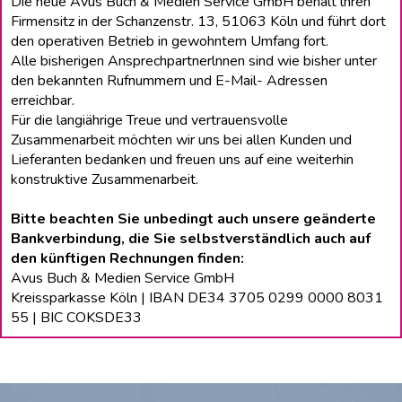
Die neue Avus Buch & Medien Service GmbH behält lhren
Firmensitz in der Schanzenstr. 13, 51063 Köln und führt dort
den operativen Betrieb in gewohntem Umfang fort.
Alle bisherigen Ansprechpartnerlnnen sind wie bisher unter
den bekannten Rufnummern und E-Mail- Adressen
erreichbar.
Für die langiährige Treue und vertrauensvolle
Zusammenarbeit möchten wir uns bei allen Kunden und
Lieferanten bedanken und freuen uns auf eine weiterhin
konstruktive Zusammenarbeit.
Bitte beachten Sie unbedingt auch unsere geänderte
Bankverbindung, die Sie selbstverständlich auch auf
den künftigen Rechnungen finden:
Avus Buch & Medien Service GmbH
Kreissparkasse Köln | IBAN DE34 3705 0299 0000 8031
55 | BIC COKSDE33