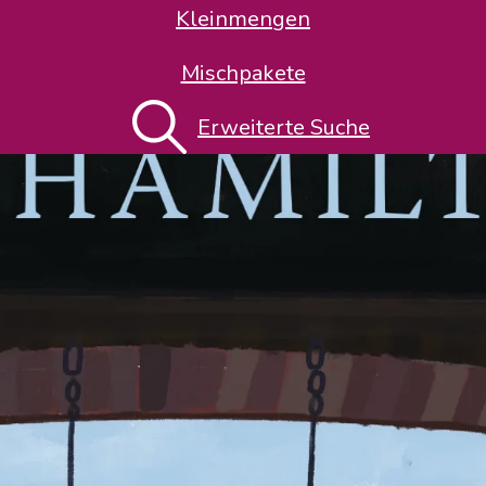
Kleinmengen
Mischpakete
Erweiterte Suche