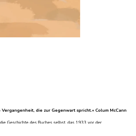
ie Vergangenheit, die zur Gegenwart spricht.« Colum McCann
 die Geschichte des Buches selbst, das 1933 vor der
die ermordet wurde.