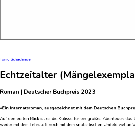
Tonio Schachinger
Echtzeitalter (Mängelexempla
Roman | Deutscher Buchpreis 2023
«Ein Internatsroman, ausgezeichnet mit dem Deutschen Buchpre
Auf den ersten Blick ist es die Kulisse für ein großes Abenteuer: das
weder mit dem Lehrstoff noch mit dem snobistischen Umfeld viel anfa
Umgebung davon wüsste, ist er mit fünfzehn eine Online-Berühmtheit,