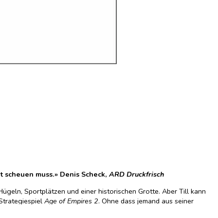
ht scheuen muss.» Denis Scheck,
ARD Druckfrisch
Hügeln, Sportplätzen und einer historischen Grotte. Aber Till kann
Strategiespiel
Age of Empires 2
. Ohne dass jemand aus seiner
?