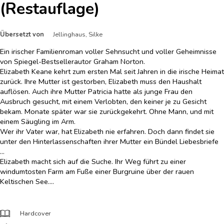
(Restauflage)
Übersetzt von
Jellinghaus, Silke
Ein irischer Familienroman voller Sehnsucht und voller Geheimnisse
von Spiegel-Bestsellerautor Graham Norton.
Elizabeth Keane kehrt zum ersten Mal seit Jahren in die irische Heimat
zurück. Ihre Mutter ist gestorben, Elizabeth muss den Haushalt
auflösen. Auch ihre Mutter Patricia hatte als junge Frau den
Ausbruch gesucht, mit einem Verlobten, den keiner je zu Gesicht
bekam. Monate später war sie zurückgekehrt. Ohne Mann, und mit
einem Säugling im Arm.
Wer ihr Vater war, hat Elizabeth nie erfahren. Doch dann findet sie
unter den Hinterlassenschaften ihrer Mutter ein Bündel Liebesbriefe
…
Elizabeth macht sich auf die Suche. Ihr Weg führt zu einer
windumtosten Farm am Fuße einer Burgruine über der rauen
Keltischen See….
Hardcover