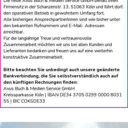
Die neue Avus Buch & Medien Service GmbH behält lhren
Firmensitz in der Schanzenstr. 13, 51063 Köln und führt dort
den operativen Betrieb in gewohntem Umfang fort.
Alle bisherigen Ansprechpartnerlnnen sind wie bisher unter
den bekannten Rufnummern und E-Mail- Adressen
erreichbar.
Für die langiährige Treue und vertrauensvolle
Zusammenarbeit möchten wir uns bei allen Kunden und
Lieferanten bedanken und freuen uns auf eine weiterhin
konstruktive Zusammenarbeit.
Bitte beachten Sie unbedingt auch unsere geänderte
Bankverbindung, die Sie selbstverständlich auch auf
den künftigen Rechnungen finden:
Avus Buch & Medien Service GmbH
Kreissparkasse Köln | IBAN DE34 3705 0299 0000 8031
55 | BIC COKSDE33