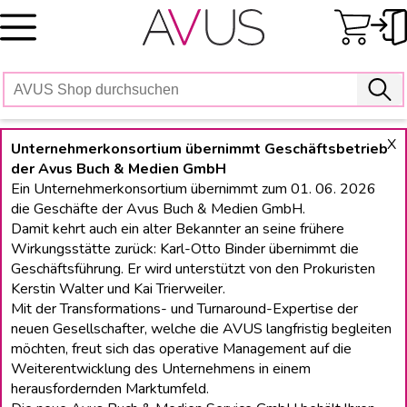
Skip
to
content
X
Unternehmerkonsortium übernimmt Geschäftsbetrieb
der Avus Buch & Medien GmbH
Ein Unternehmerkonsortium übernimmt zum 01. 06. 2026
die Geschäfte der Avus Buch & Medien GmbH.
Damit kehrt auch ein alter Bekannter an seine frühere
Wirkungsstätte zurück: Karl-Otto Binder übernimmt die
Geschäftsführung. Er wird unterstützt von den Prokuristen
Kerstin Walter und Kai Trierweiler.
Mit der Transformations- und Turnaround-Expertise der
neuen Gesellschafter, welche die AVUS langfristig begleiten
möchten, freut sich das operative Management auf die
Weiterentwicklung des Unternehmens in einem
herausfordernden Marktumfeld.