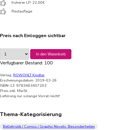
früherer LP: 22,00
€
Restauflage
Preis nach Einloggen sichtbar
In den Warenkorb
Verfügbarer Bestand:
100
Verlag:
ROWOHLT Kindler
Erscheinungsdatum: 2019-03-26
ISBN-13: 9783463407203
Preis inkl. MwSt.
Lieferung nur solange Vorrat reicht!
Thema-Kategorisierung
Belletristik / Comics / Graphic Novels: Besonderheiten