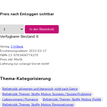
Preis nach Einloggen sichtbar
In den Warenkorb
Verfügbarer Bestand:
6
Verlag:
C.H.Beck
Erscheinungsdatum: 2022-03-17
ISBN-13: 9783406774270
Preis inkl. MwSt.
Lieferung nur solange Vorrat reicht!
Thema-Kategorisierung
Belletristik: allgemein und literarisch, nicht nach Genre
Belletristik: Themen, Stoffe, Motive: Soziales / Soziale Probleme
Liebesromane / Romance
Belletristik: Themen, Stoffe, Motive: Politik
Belletristik: Themen, Stoffe, Motive: Regionalroman