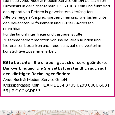
Die neue Avus Buch & Medien Service GmbH behält lhren
Firmensitz in der Schanzenstr. 13, 51063 Köln und führt dort
den operativen Betrieb in gewohntem Umfang fort.
Alle bisherigen Ansprechpartnerlnnen sind wie bisher unter
den bekannten Rufnummern und E-Mail- Adressen
erreichbar.
Für die langiährige Treue und vertrauensvolle
Zusammenarbeit möchten wir uns bei allen Kunden und
Lieferanten bedanken und freuen uns auf eine weiterhin
konstruktive Zusammenarbeit.
Bitte beachten Sie unbedingt auch unsere geänderte
Bankverbindung, die Sie selbstverständlich auch auf
den künftigen Rechnungen finden:
Avus Buch & Medien Service GmbH
Kreissparkasse Köln | IBAN DE34 3705 0299 0000 8031
55 | BIC COKSDE33