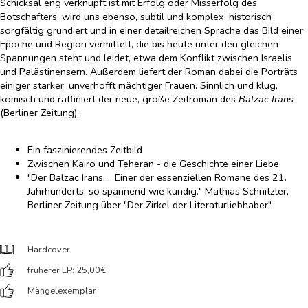
Schicksal eng verknüpft ist mit Erfolg oder Misserfolg des
Botschafters, wird uns ebenso, subtil und komplex, historisch
sorgfältig grundiert und in einer detailreichen Sprache das Bild einer
Epoche und Region vermittelt, die bis heute unter den gleichen
Spannungen steht und leidet, etwa dem Konflikt zwischen Israelis
und Palästinensern. Außerdem liefert der Roman dabei die Porträts
einiger starker, unverhofft mächtiger Frauen. Sinnlich und klug,
komisch und raffiniert der neue, große Zeitroman des
Balzac Irans
(Berliner Zeitung).
Ein faszinierendes Zeitbild
Zwischen Kairo und Teheran - die Geschichte einer Liebe
"Der Balzac Irans ... Einer der essenziellen Romane des 21.
Jahrhunderts, so spannend wie kundig." Mathias Schnitzler,
Berliner Zeitung über "Der Zirkel der Literaturliebhaber"
Hardcover
früherer LP: 25,00
€
Mängelexemplar