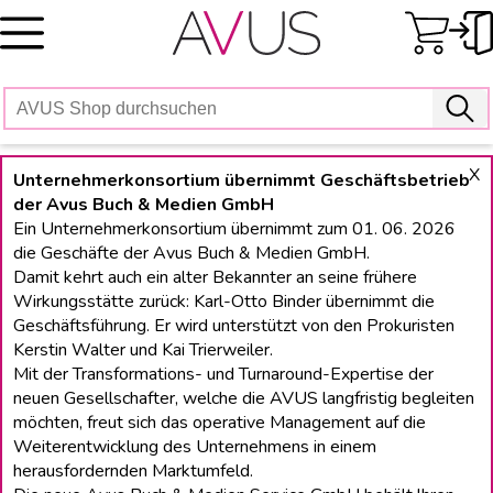
Skip
to
content
X
Unternehmerkonsortium übernimmt Geschäftsbetrieb
der Avus Buch & Medien GmbH
Ein Unternehmerkonsortium übernimmt zum 01. 06. 2026
die Geschäfte der Avus Buch & Medien GmbH.
Damit kehrt auch ein alter Bekannter an seine frühere
Wirkungsstätte zurück: Karl-Otto Binder übernimmt die
Geschäftsführung. Er wird unterstützt von den Prokuristen
Kerstin Walter und Kai Trierweiler.
Mit der Transformations- und Turnaround-Expertise der
neuen Gesellschafter, welche die AVUS langfristig begleiten
möchten, freut sich das operative Management auf die
Weiterentwicklung des Unternehmens in einem
herausfordernden Marktumfeld.