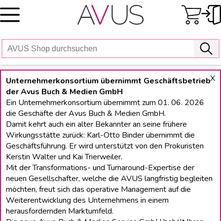
Skip
to
content
X
Unternehmerkonsortium übernimmt Geschäftsbetrieb
der Avus Buch & Medien GmbH
Ein Unternehmerkonsortium übernimmt zum 01. 06. 2026
die Geschäfte der Avus Buch & Medien GmbH.
Damit kehrt auch ein alter Bekannter an seine frühere
Wirkungsstätte zurück: Karl-Otto Binder übernimmt die
Geschäftsführung. Er wird unterstützt von den Prokuristen
Kerstin Walter und Kai Trierweiler.
Mit der Transformations- und Turnaround-Expertise der
neuen Gesellschafter, welche die AVUS langfristig begleiten
möchten, freut sich das operative Management auf die
Weiterentwicklung des Unternehmens in einem
herausfordernden Marktumfeld.