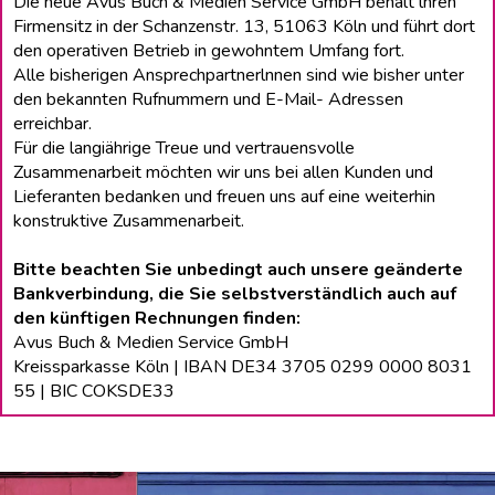
Die neue Avus Buch & Medien Service GmbH behält lhren
Firmensitz in der Schanzenstr. 13, 51063 Köln und führt dort
den operativen Betrieb in gewohntem Umfang fort.
Alle bisherigen Ansprechpartnerlnnen sind wie bisher unter
den bekannten Rufnummern und E-Mail- Adressen
erreichbar.
Für die langiährige Treue und vertrauensvolle
Zusammenarbeit möchten wir uns bei allen Kunden und
Lieferanten bedanken und freuen uns auf eine weiterhin
konstruktive Zusammenarbeit.
Bitte beachten Sie unbedingt auch unsere geänderte
Bankverbindung, die Sie selbstverständlich auch auf
den künftigen Rechnungen finden:
Avus Buch & Medien Service GmbH
Kreissparkasse Köln | IBAN DE34 3705 0299 0000 8031
55 | BIC COKSDE33