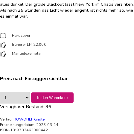
alles dunkel. Der große Blackout lässt New York im Chaos versinken.
Als nach 25 Stunden das Licht wieder angeht, ist nichts mehr so, wie
es einmal war.
Hardcover
früherer LP: 22,00
€
Mängelexemplar
Preis nach Einloggen sichtbar
In den Warenkorb
Verfügbarer Bestand:
96
Verlag:
ROWOHLT Kindler
Erscheinungsdatum: 2023-03-14
ISBN-13: 9783463000442