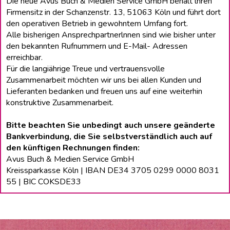
Die neue Avus Buch & Medien Service GmbH behält lhren
Firmensitz in der Schanzenstr. 13, 51063 Köln und führt dort
den operativen Betrieb in gewohntem Umfang fort.
Alle bisherigen Ansprechpartnerlnnen sind wie bisher unter
den bekannten Rufnummern und E-Mail- Adressen
erreichbar.
Für die langiährige Treue und vertrauensvolle
Zusammenarbeit möchten wir uns bei allen Kunden und
Lieferanten bedanken und freuen uns auf eine weiterhin
konstruktive Zusammenarbeit.
Bitte beachten Sie unbedingt auch unsere geänderte
Bankverbindung, die Sie selbstverständlich auch auf
den künftigen Rechnungen finden:
Avus Buch & Medien Service GmbH
Kreissparkasse Köln | IBAN DE34 3705 0299 0000 8031
55 | BIC COKSDE33