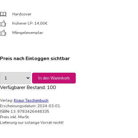
Hardcover
früherer LP: 14,00
€
Mängelexemplar
Preis nach Einloggen sichtbar
In den Warenkorb
Verfügbarer Bestand:
100
Verlag:
Knaur Taschenbuch
Erscheinungsdatum: 2024-03-01
ISBN-13: 9783426448335
Preis inkl. MwSt.
Lieferung nur solange Vorrat reicht!