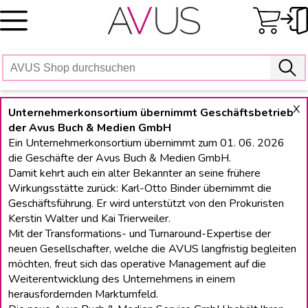
Skip
to
content
X
Unternehmerkonsortium übernimmt Geschäftsbetrieb
der Avus Buch & Medien GmbH
Ein Unternehmerkonsortium übernimmt zum 01. 06. 2026
die Geschäfte der Avus Buch & Medien GmbH.
Damit kehrt auch ein alter Bekannter an seine frühere
Wirkungsstätte zurück: Karl-Otto Binder übernimmt die
Geschäftsführung. Er wird unterstützt von den Prokuristen
Kerstin Walter und Kai Trierweiler.
Mit der Transformations- und Turnaround-Expertise der
neuen Gesellschafter, welche die AVUS langfristig begleiten
möchten, freut sich das operative Management auf die
Weiterentwicklung des Unternehmens in einem
herausfordernden Marktumfeld.