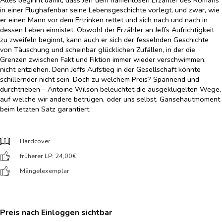
Alles beginnt damit, dass Jeff dem namenlosen Erzähler des Romans
in einer Flughafenbar seine Lebensgeschichte vorlegt, und zwar, wie
er einen Mann vor dem Ertrinken rettet und sich nach und nach in
dessen Leben einnistet. Obwohl der Erzähler an Jeffs Aufrichtigkeit
zu zweifeln beginnt, kann auch er sich der fesselnden Geschichte
von Täuschung und scheinbar glücklichen Zufällen, in der die
Grenzen zwischen Fakt und Fiktion immer wieder verschwimmen,
nicht entziehen. Denn Jeffs Aufstieg in der Gesellschaft könnte
schillernder nicht sein. Doch zu welchem Preis? Spannend und
durchtrieben – Antoine Wilson beleuchtet die ausgeklügelten Wege,
auf welche wir andere betrügen, oder uns selbst. Gänsehautmoment
beim letzten Satz garantiert.
Hardcover
früherer LP: 24,00
€
Mängelexemplar
Preis nach Einloggen sichtbar