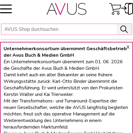
Skip
to
content
X
Unternehmerkonsortium übernimmt Geschäftsbetrieb
der Avus Buch & Medien GmbH
Ein Unternehmerkonsortium übernimmt zum 01. 06. 2026
die Geschäfte der Avus Buch & Medien GmbH.
Damit kehrt auch ein alter Bekannter an seine frühere
Wirkungsstätte zurück: Karl-Otto Binder übernimmt die
Geschäftsführung. Er wird unterstützt von den Prokuristen
Kerstin Walter und Kai Trierweiler.
Mit der Transformations- und Turnaround-Expertise der
neuen Gesellschafter, welche die AVUS langfristig begleiten
möchten, freut sich das operative Management auf die
Weiterentwicklung des Unternehmens in einem
herausfordernden Marktumfeld.