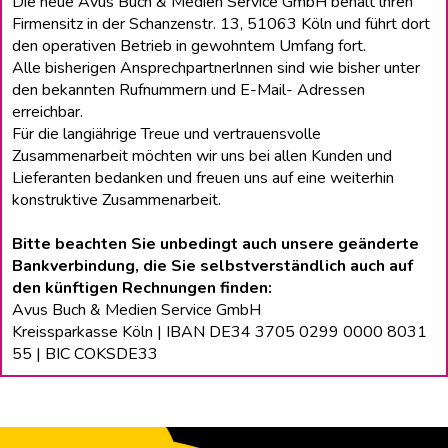
Die neue Avus Buch & Medien Service GmbH behält lhren
Firmensitz in der Schanzenstr. 13, 51063 Köln und führt dort
den operativen Betrieb in gewohntem Umfang fort.
Alle bisherigen Ansprechpartnerlnnen sind wie bisher unter
den bekannten Rufnummern und E-Mail- Adressen
erreichbar.
Für die langiährige Treue und vertrauensvolle
Zusammenarbeit möchten wir uns bei allen Kunden und
Lieferanten bedanken und freuen uns auf eine weiterhin
konstruktive Zusammenarbeit.
Bitte beachten Sie unbedingt auch unsere geänderte
Bankverbindung, die Sie selbstverständlich auch auf
den künftigen Rechnungen finden:
Avus Buch & Medien Service GmbH
Kreissparkasse Köln | IBAN DE34 3705 0299 0000 8031
55 | BIC COKSDE33