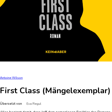
Antoine Wilson
First Class (Mängelexemplar)
Übersetzt von
Eva Regul