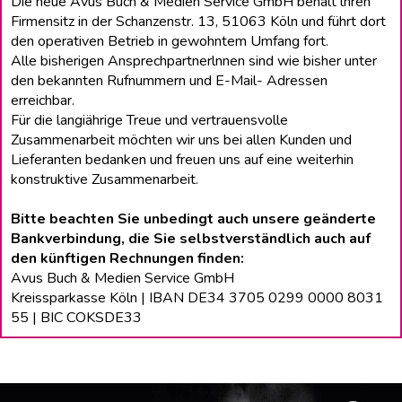
Die neue Avus Buch & Medien Service GmbH behält lhren
Firmensitz in der Schanzenstr. 13, 51063 Köln und führt dort
den operativen Betrieb in gewohntem Umfang fort.
Alle bisherigen Ansprechpartnerlnnen sind wie bisher unter
den bekannten Rufnummern und E-Mail- Adressen
erreichbar.
Für die langiährige Treue und vertrauensvolle
Zusammenarbeit möchten wir uns bei allen Kunden und
Lieferanten bedanken und freuen uns auf eine weiterhin
konstruktive Zusammenarbeit.
Bitte beachten Sie unbedingt auch unsere geänderte
Bankverbindung, die Sie selbstverständlich auch auf
den künftigen Rechnungen finden:
Avus Buch & Medien Service GmbH
Kreissparkasse Köln | IBAN DE34 3705 0299 0000 8031
55 | BIC COKSDE33