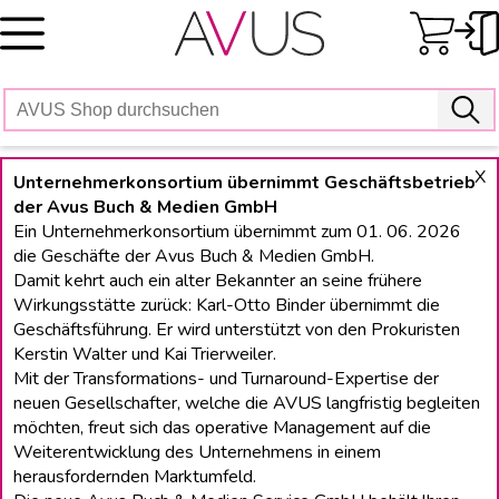
Skip
to
content
X
Unternehmerkonsortium übernimmt Geschäftsbetrieb
der Avus Buch & Medien GmbH
Ein Unternehmerkonsortium übernimmt zum 01. 06. 2026
die Geschäfte der Avus Buch & Medien GmbH.
Damit kehrt auch ein alter Bekannter an seine frühere
Wirkungsstätte zurück: Karl-Otto Binder übernimmt die
Geschäftsführung. Er wird unterstützt von den Prokuristen
Kerstin Walter und Kai Trierweiler.
Mit der Transformations- und Turnaround-Expertise der
neuen Gesellschafter, welche die AVUS langfristig begleiten
möchten, freut sich das operative Management auf die
Weiterentwicklung des Unternehmens in einem
herausfordernden Marktumfeld.