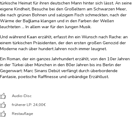
türkische Heimat für ihren deutschen Mann hinter sich lässt. An seine
eigene Kindheit, Besuche bei den Großeltern am Schwarzen Meer,
die nach grünen Bohnen und salzigem Fisch schmeckten, nach der
Wärme der Bağlama klangen und in den Farben der Wellen
leuchteten … In allem war für den Jungen Musik.
Und während Kaan erzählt, erfasst ihn ein Wunsch nach Rache: an
einem türkischen Präsidenten, der den ersten großen Genozid der
Moderne nach über hundert Jahren noch immer leugnet.
Ein Roman, der ein ganzes Jahrhundert erzählt, von den 10er Jahren
in der Türkei über München in den 80er Jahren bis ins Berlin der
Gegenwart: Marc Sinans Debüt verfängt durch überbordende
Fantasie, poetische Raffinesse und unbändige Erzähllust.
Audio-Disc
früherer LP: 24,00
€
Restauflage