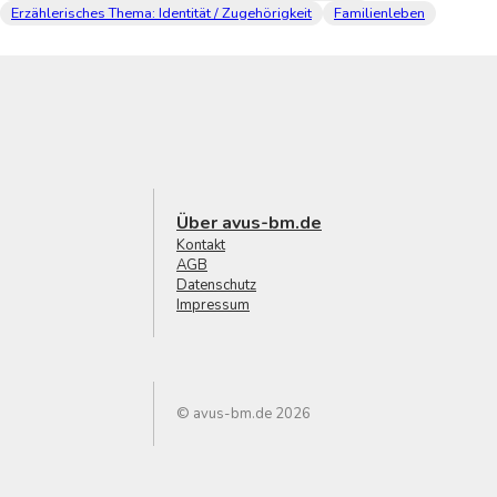
Erzählerisches Thema: Identität / Zugehörigkeit
Familienleben
Über avus-bm.de
Kontakt
AGB
Datenschutz
Impressum
© avus-bm.de 2026