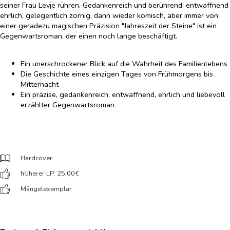
seiner Frau Levje rühren. Gedankenreich und berührend, entwaffnend
ehrlich, gelegentlich zornig, dann wieder komisch, aber immer von
einer geradezu magischen Präzision "Jahreszeit der Steine" ist ein
Gegenwartsroman, der einen noch lange beschäftigt.
Ein unerschrockener Blick auf die Wahrheit des Familienlebens
Die Geschichte eines einzigen Tages von Frühmorgens bis
Mitternacht
Ein präzise, gedankenreich, entwaffnend, ehrlich und liebevoll
erzählter Gegenwartsroman
Hardcover
früherer LP: 25,00
€
Mängelexemplar