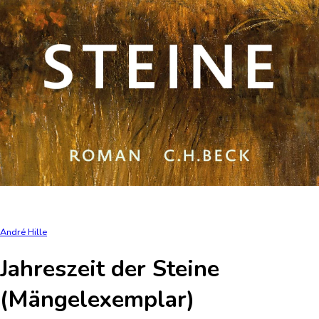
André Hille
Jahreszeit der Steine
(Mängelexemplar)