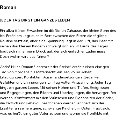
Roman
JEDER TAG BIRGT EIN GANZES LEBEN
Ein allzu frühes Erwachen im dörflichen Zuhause, der kleine Sohn des
Ich-Erzählers liegt quer im Bett zwischen den Eltern die tägliche
Routine setzt ein, aber eine Spannung liegt in der Luft, das Paar mit
seinen drei kleinen Kindern schweigt sich an, im Laufe des Tages
baut sich immer mehr Druck auf, der sich einfach entladen muss.
Doch wohin wird das führen?
André Hilles Roman "Jahreszeit der Steine" erzählt einen einzigen
Tag von morgens bis Mitternacht, ein Tag voller Arbeit,
Erledigungen, Kontakten, Auseinandersetzungen, Gedanken,
Gefühlen und Erinnerungen. Ein Tag voller Anspannung. Jeder Tag
birgt ein ganzes Leben. Mit seinen Höhen und Tiefen, Ereignissen
und Begegnungen, den Bildern und Überlegungen, die hervorgerufen
werden. Konfrontiert mit den Wünschen und Eigenheiten der Kinder,
die zärtlich und liebevoll beschrieben werden, erinnert sich der
Erzähler an seine eigene, schwierige Kindheit im Osten, fragt sich,
was es heißt, ein guter Vater zu sein und woher die Konflikte mit