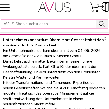
Skip
to
content
X
Unternehmerkonsortium übernimmt Geschäftsbetrieb
der Avus Buch & Medien GmbH
Ein Unternehmerkonsortium übernimmt zum 01. 06. 2026
die Geschäfte der Avus Buch & Medien GmbH.
Damit kehrt auch ein alter Bekannter an seine frühere
Wirkungsstätte zurück: Karl-Otto Binder übernimmt die
Geschäftsführung. Er wird unterstützt von den Prokuristen
Kerstin Walter und Kai Trierweiler.
Mit der Transformations- und Turnaround-Expertise der
neuen Gesellschafter, welche die AVUS langfristig begleiten
möchten, freut sich das operative Management auf die
Weiterentwicklung des Unternehmens in einem
herausfordernden Marktumfeld.