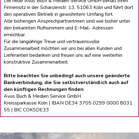
Die neue Avus Buch & Medien Service GmbH behält lhren
Firmensitz in der Schanzenstr. 13, 51063 Köln und führt dort
den operativen Betrieb in gewohntem Umfang fort.
Alle bisherigen Ansprechpartnerlnnen sind wie bisher unter
den bekannten Rufnummern und E-Mail- Adressen
erreichbar.
Für die langiährige Treue und vertrauensvolle
Zusammenarbeit möchten wir uns bei allen Kunden und
Lieferanten bedanken und freuen uns auf eine weiterhin
konstruktive Zusammenarbeit.
Bitte beachten Sie unbedingt auch unsere geänderte
Bankverbindung, die Sie selbstverständlich auch auf
den künftigen Rechnungen finden:
Avus Buch & Medien Service GmbH
Kreissparkasse Köln | IBAN DE34 3705 0299 0000 8031
55 | BIC COKSDE33