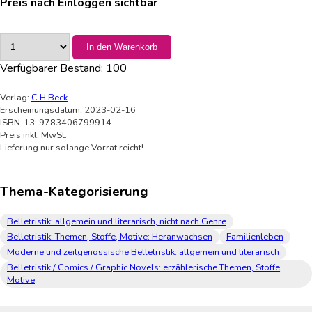
Preis nach Einloggen sichtbar
In den Warenkorb
Verfügbarer Bestand:
100
Verlag:
C.H.Beck
Erscheinungsdatum: 2023-02-16
ISBN-13: 9783406799914
Preis inkl. MwSt.
Lieferung nur solange Vorrat reicht!
Thema-Kategorisierung
Belletristik: allgemein und literarisch, nicht nach Genre
Belletristik: Themen, Stoffe, Motive: Heranwachsen
Familienleben
Moderne und zeitgenössische Belletristik: allgemein und literarisch
Belletristik / Comics / Graphic Novels: erzählerische Themen, Stoffe,
Motive