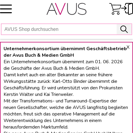
Skip
to
content
X
Unternehmerkonsortium übernimmt Geschäftsbetrieb
der Avus Buch & Medien GmbH
Ein Unternehmerkonsortium übernimmt zum 01. 06. 2026
die Geschäfte der Avus Buch & Medien GmbH.
Damit kehrt auch ein alter Bekannter an seine frühere
Wirkungsstätte zurück: Karl-Otto Binder übernimmt die
Geschäftsführung. Er wird unterstützt von den Prokuristen
Kerstin Walter und Kai Trierweiler.
Mit der Transformations- und Turnaround-Expertise der
neuen Gesellschafter, welche die AVUS langfristig begleiten
möchten, freut sich das operative Management auf die
Weiterentwicklung des Unternehmens in einem
herausfordernden Marktumfeld.