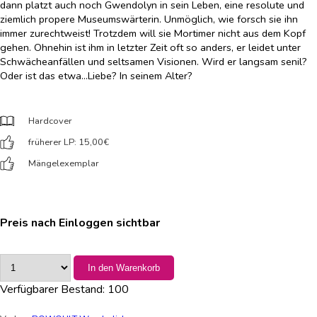
dann platzt auch noch Gwendolyn in sein Leben, eine resolute und
ziemlich propere Museumswärterin. Unmöglich, wie forsch sie ihn
immer zurechtweist! Trotzdem will sie Mortimer nicht aus dem Kopf
gehen. Ohnehin ist ihm in letzter Zeit oft so anders, er leidet unter
Schwächeanfällen und seltsamen Visionen. Wird er langsam senil?
Oder ist das etwa...Liebe? In seinem Alter?
Hardcover
früherer LP: 15,00
€
Mängelexemplar
Preis nach Einloggen sichtbar
In den Warenkorb
Verfügbarer Bestand:
100