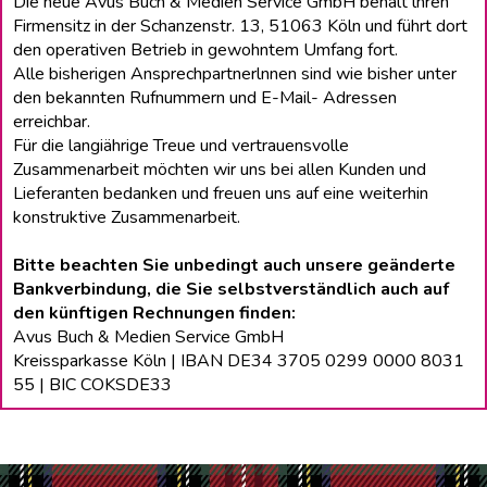
Die neue Avus Buch & Medien Service GmbH behält lhren
Firmensitz in der Schanzenstr. 13, 51063 Köln und führt dort
den operativen Betrieb in gewohntem Umfang fort.
Alle bisherigen Ansprechpartnerlnnen sind wie bisher unter
den bekannten Rufnummern und E-Mail- Adressen
erreichbar.
Für die langiährige Treue und vertrauensvolle
Zusammenarbeit möchten wir uns bei allen Kunden und
Lieferanten bedanken und freuen uns auf eine weiterhin
konstruktive Zusammenarbeit.
Bitte beachten Sie unbedingt auch unsere geänderte
Bankverbindung, die Sie selbstverständlich auch auf
den künftigen Rechnungen finden:
Avus Buch & Medien Service GmbH
Kreissparkasse Köln | IBAN DE34 3705 0299 0000 8031
55 | BIC COKSDE33