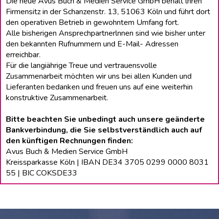
Die neue Avus Buch & Medien Service GmbH behält lhren
Firmensitz in der Schanzenstr. 13, 51063 Köln und führt dort
den operativen Betrieb in gewohntem Umfang fort.
Alle bisherigen Ansprechpartnerlnnen sind wie bisher unter
den bekannten Rufnummern und E-Mail- Adressen
erreichbar.
Für die langiährige Treue und vertrauensvolle
Zusammenarbeit möchten wir uns bei allen Kunden und
Lieferanten bedanken und freuen uns auf eine weiterhin
konstruktive Zusammenarbeit.
Bitte beachten Sie unbedingt auch unsere geänderte
Bankverbindung, die Sie selbstverständlich auch auf
den künftigen Rechnungen finden:
Avus Buch & Medien Service GmbH
Kreissparkasse Köln | IBAN DE34 3705 0299 0000 8031
55 | BIC COKSDE33