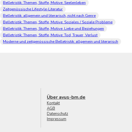
Belletristik: Themen, Stoffe, Motive: Seelenleben
Zeitgenössische Lifestyle-Literatur
Belletristik: allgemein und literarisch, nicht nach Genre
Belletristik: Themen, Stoffe, Motive: Soziales / Soziale Probleme
Belletristik: Themen, Stoffe, Motive: Liebe und Beziehungen
Belletristik: Themen, Stoffe, Motive: Tod, Trauer, Verlust
Moderne und zeitgenössische Belletristik: allgemein und literarisch
Über avus-bm.de
Kontakt
AGB
Datenschutz
Impressum