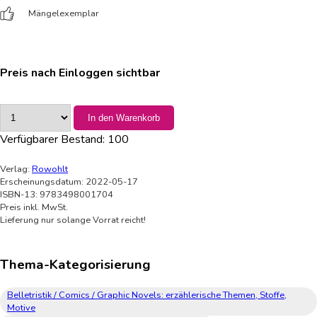
Mängelexemplar
Preis nach Einloggen sichtbar
In den Warenkorb
Verfügbarer Bestand:
100
Verlag:
Rowohlt
Erscheinungsdatum: 2022-05-17
ISBN-13: 9783498001704
Preis inkl. MwSt.
Lieferung nur solange Vorrat reicht!
Thema-Kategorisierung
Belletristik / Comics / Graphic Novels: erzählerische Themen, Stoffe,
Motive