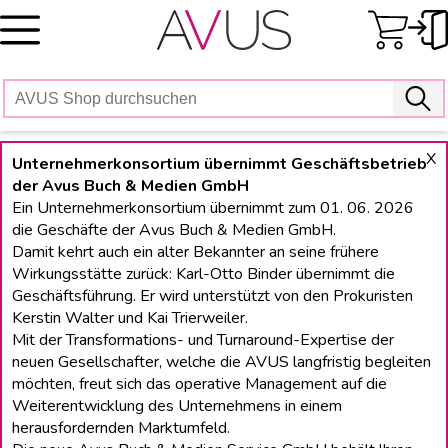
Skip
to
content
X
Unternehmerkonsortium übernimmt Geschäftsbetrieb
der Avus Buch & Medien GmbH
Ein Unternehmerkonsortium übernimmt zum 01. 06. 2026
die Geschäfte der Avus Buch & Medien GmbH.
Damit kehrt auch ein alter Bekannter an seine frühere
Wirkungsstätte zurück: Karl-Otto Binder übernimmt die
Geschäftsführung. Er wird unterstützt von den Prokuristen
Kerstin Walter und Kai Trierweiler.
Mit der Transformations- und Turnaround-Expertise der
neuen Gesellschafter, welche die AVUS langfristig begleiten
möchten, freut sich das operative Management auf die
Weiterentwicklung des Unternehmens in einem
herausfordernden Marktumfeld.