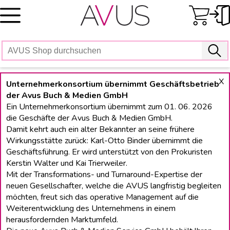
Skip
to
content
X
Unternehmerkonsortium übernimmt Geschäftsbetrieb
der Avus Buch & Medien GmbH
Ein Unternehmerkonsortium übernimmt zum 01. 06. 2026
die Geschäfte der Avus Buch & Medien GmbH.
Damit kehrt auch ein alter Bekannter an seine frühere
Wirkungsstätte zurück: Karl-Otto Binder übernimmt die
Geschäftsführung. Er wird unterstützt von den Prokuristen
Kerstin Walter und Kai Trierweiler.
Mit der Transformations- und Turnaround-Expertise der
neuen Gesellschafter, welche die AVUS langfristig begleiten
möchten, freut sich das operative Management auf die
Weiterentwicklung des Unternehmens in einem
herausfordernden Marktumfeld.