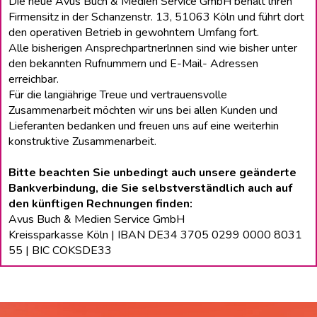
Die neue Avus Buch & Medien Service GmbH behält lhren
Firmensitz in der Schanzenstr. 13, 51063 Köln und führt dort
den operativen Betrieb in gewohntem Umfang fort.
Alle bisherigen Ansprechpartnerlnnen sind wie bisher unter
den bekannten Rufnummern und E-Mail- Adressen
erreichbar.
Für die langiährige Treue und vertrauensvolle
Zusammenarbeit möchten wir uns bei allen Kunden und
Lieferanten bedanken und freuen uns auf eine weiterhin
konstruktive Zusammenarbeit.
Bitte beachten Sie unbedingt auch unsere geänderte
Bankverbindung, die Sie selbstverständlich auch auf
den künftigen Rechnungen finden:
Avus Buch & Medien Service GmbH
Kreissparkasse Köln | IBAN DE34 3705 0299 0000 8031
55 | BIC COKSDE33