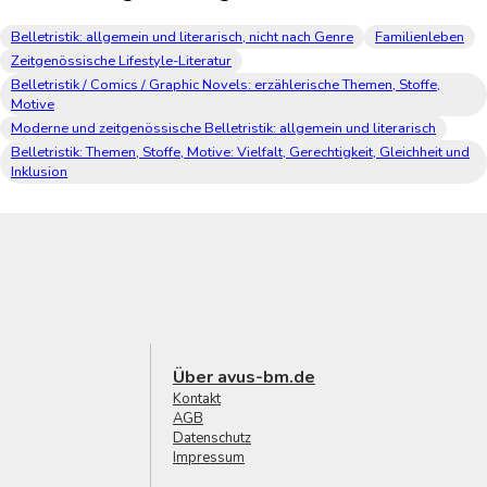
Belletristik: allgemein und literarisch, nicht nach Genre
Familienleben
Zeitgenössische Lifestyle-Literatur
Belletristik / Comics / Graphic Novels: erzählerische Themen, Stoffe,
Motive
Moderne und zeitgenössische Belletristik: allgemein und literarisch
Belletristik: Themen, Stoffe, Motive: Vielfalt, Gerechtigkeit, Gleichheit und
Inklusion
Über avus-bm.de
Kontakt
AGB
Datenschutz
Impressum