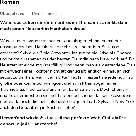
Roman
Übersetzt von
Petra Lingsminat
Wenn das Leben dir einen untreuen Ehemann schenkt, dann
mach einen Neustart in Manhattan draus!
Was tut man, wenn man seinen langjährigen Ehemann mit der
unsympathischen Nachbarin in mehr als eindeutiger Situation
erwischt? Sylvia weiß die Antwort: Man nimmt die Krise als Chance
und bricht zusammen mit der besten Freundin nach New York auf. Ein
Neustart ist eindeutig überfällig! Und wenn man als gestandene Frau
mit erwachsener Tochter nicht alt genug ist, endlich einmal an sich
selbst zu denken, wann dann bitte? Tapfer meistert sie jede noch so
große oder kleine Schwierigkeit und schafft es sogar, einen
Traumjob als Hochzeitsplanerin an Land zu ziehen. Doch Ehemann
und Tochter möchten sie nicht so einfach ziehen lassen. Außerdem
gibt es da noch die mehr als heikle Frage: Schafft Sylvia in New York
auch den Neuanfang in Sachen Liebe?
Umwerfend witzig & klug – diese perfekte Wohlfühllektüre
gehört in jede Handtasche!