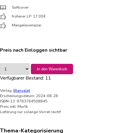
Softcover
früherer LP: 17,00
€
Mängelexemplar
Preis nach Einloggen sichtbar
In den Warenkorb
Verfügbarer Bestand:
11
Verlag:
Blanvalet
Erscheinungsdatum: 2024-08-28
ISBN-13: 9783764508845
Preis inkl. MwSt.
Lieferung nur solange Vorrat reicht!
Thema-Kategorisierung