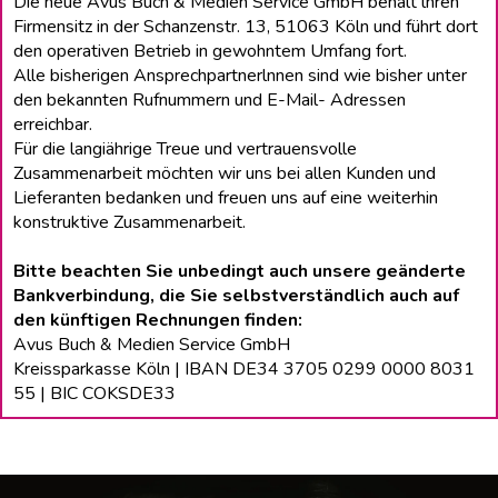
Die neue Avus Buch & Medien Service GmbH behält lhren
Firmensitz in der Schanzenstr. 13, 51063 Köln und führt dort
den operativen Betrieb in gewohntem Umfang fort.
Alle bisherigen Ansprechpartnerlnnen sind wie bisher unter
den bekannten Rufnummern und E-Mail- Adressen
erreichbar.
Für die langiährige Treue und vertrauensvolle
Zusammenarbeit möchten wir uns bei allen Kunden und
Lieferanten bedanken und freuen uns auf eine weiterhin
konstruktive Zusammenarbeit.
Bitte beachten Sie unbedingt auch unsere geänderte
Bankverbindung, die Sie selbstverständlich auch auf
den künftigen Rechnungen finden:
Avus Buch & Medien Service GmbH
Kreissparkasse Köln | IBAN DE34 3705 0299 0000 8031
55 | BIC COKSDE33