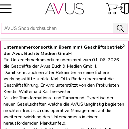
Skip
to
content
X
Unternehmerkonsortium übernimmt Geschäftsbetrieb
der Avus Buch & Medien GmbH
Ein Unternehmerkonsortium übernimmt zum 01. 06. 2026
die Geschäfte der Avus Buch & Medien GmbH.
Damit kehrt auch ein alter Bekannter an seine frühere
Wirkungsstätte zurück: Karl-Otto Binder übernimmt die
Geschäftsführung. Er wird unterstützt von den Prokuristen
Kerstin Walter und Kai Trierweiler.
Mit der Transformations- und Turnaround-Expertise der
neuen Gesellschafter, welche die AVUS langfristig begleiten
möchten, freut sich das operative Management auf die
Weiterentwicklung des Unternehmens in einem
herausfordernden Marktumfeld.