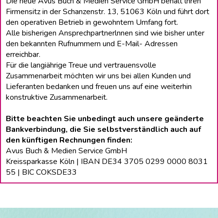
Die neue Avus Buch & Medien Service GmbH behält lhren
Firmensitz in der Schanzenstr. 13, 51063 Köln und führt dort
den operativen Betrieb in gewohntem Umfang fort.
Alle bisherigen Ansprechpartnerlnnen sind wie bisher unter
den bekannten Rufnummern und E-Mail- Adressen
erreichbar.
Für die langiährige Treue und vertrauensvolle
Zusammenarbeit möchten wir uns bei allen Kunden und
Lieferanten bedanken und freuen uns auf eine weiterhin
konstruktive Zusammenarbeit.
Bitte beachten Sie unbedingt auch unsere geänderte
Bankverbindung, die Sie selbstverständlich auch auf
den künftigen Rechnungen finden:
Avus Buch & Medien Service GmbH
Kreissparkasse Köln | IBAN DE34 3705 0299 0000 8031
55 | BIC COKSDE33