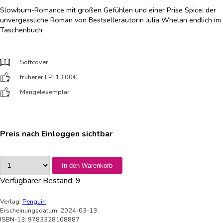
Slowburn-Romance mit großen Gefühlen und einer Prise Spice: der
unvergessliche Roman von Bestsellerautorin Julia Whelan endlich im
Taschenbuch
Softcover
früherer LP: 13,00
€
Mängelexemplar
Preis nach Einloggen sichtbar
In den Warenkorb
Verfügbarer Bestand:
9
Verlag:
Penguin
Erscheinungsdatum: 2024-03-13
ISBN-13: 9783328108887