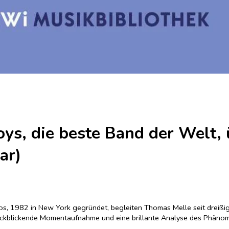
ys, die beste Band der Welt, 
ar)
s, 1982 in New York gegründet, begleiten Thomas Melle seit dreißig 
rückblickende Momentaufnahme und eine brillante Analyse des Phänom