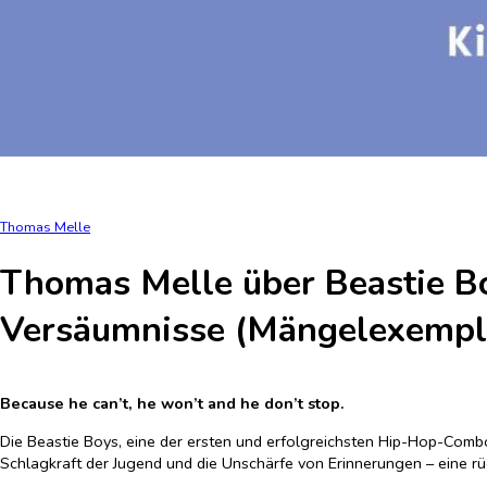
Thomas Melle
Thomas Melle über Beastie Bo
Versäumnisse (Mängelexempl
Because he can’t, he won’t and he don’t stop.
Die Beastie Boys, eine der ersten und erfolgreichsten Hip-Hop-Combo
Schlagkraft der Jugend und die Unschärfe von Erinnerungen – eine 