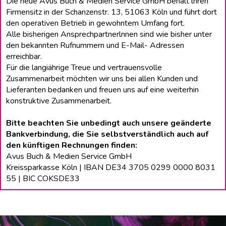
Die neue Avus Buch & Medien Service GmbH behält lhren
Firmensitz in der Schanzenstr. 13, 51063 Köln und führt dort
den operativen Betrieb in gewohntem Umfang fort.
Alle bisherigen Ansprechpartnerlnnen sind wie bisher unter
den bekannten Rufnummern und E-Mail- Adressen
erreichbar.
Für die langiährige Treue und vertrauensvolle
Zusammenarbeit möchten wir uns bei allen Kunden und
Lieferanten bedanken und freuen uns auf eine weiterhin
konstruktive Zusammenarbeit.
Bitte beachten Sie unbedingt auch unsere geänderte
Bankverbindung, die Sie selbstverständlich auch auf
den künftigen Rechnungen finden:
Avus Buch & Medien Service GmbH
Kreissparkasse Köln | IBAN DE34 3705 0299 0000 8031
55 | BIC COKSDE33