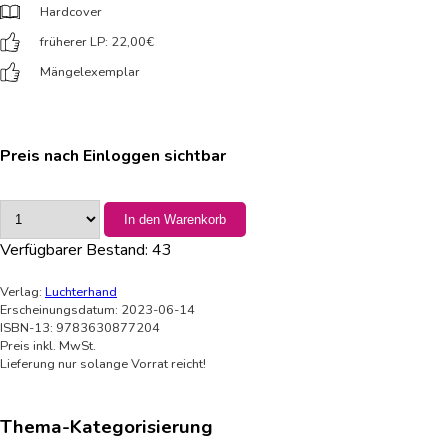
Hardcover
früherer LP: 22,00
€
Mängelexemplar
Preis nach Einloggen sichtbar
In den Warenkorb
Verfügbarer Bestand:
43
Verlag:
Luchterhand
Erscheinungsdatum: 2023-06-14
ISBN-13: 9783630877204
Preis inkl. MwSt.
Lieferung nur solange Vorrat reicht!
Thema-Kategorisierung