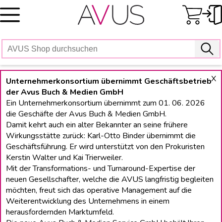
Skip
to
content
X
Unternehmerkonsortium übernimmt Geschäftsbetrieb
der Avus Buch & Medien GmbH
Ein Unternehmerkonsortium übernimmt zum 01. 06. 2026
die Geschäfte der Avus Buch & Medien GmbH.
Damit kehrt auch ein alter Bekannter an seine frühere
Wirkungsstätte zurück: Karl-Otto Binder übernimmt die
Geschäftsführung. Er wird unterstützt von den Prokuristen
Kerstin Walter und Kai Trierweiler.
Mit der Transformations- und Turnaround-Expertise der
neuen Gesellschafter, welche die AVUS langfristig begleiten
möchten, freut sich das operative Management auf die
Weiterentwicklung des Unternehmens in einem
herausfordernden Marktumfeld.